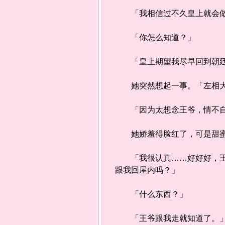
「我相信过不久皇上就会做
「你怎么知道？」
「皇上期望我尽早回到朝廷，
她突然想起一事。「左相大
「因为太想念王爷，情不自
她娇羞得脸红了，可是甜蜜
「我很认真……好好好，王爷
跟我回屋内吗？」
「什么东西？」
「王爷跟我走就知道了。」他