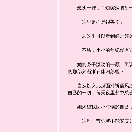
念头一转，耳边突然响起一
「这里是不是很美？」
「从这里可以看到好远好远
「不错，小小的年纪就有这
她的身子激动的一颤，虽说捕
的那部分渐渐在体内苏醒？
自从以女儿身面对祈儒风之后
自己的一切，每天夜里梦中总
她渴望找回小时候的自己，
「这种时节你就不能安安分