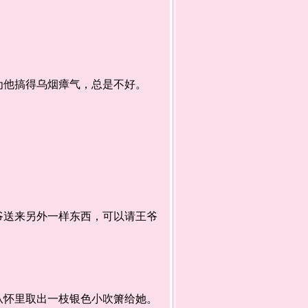
他搞得乌烟瘴气，总是不好。
送来另外一样东西，可以请王爷
怀里取出一枝银色小吹箫给她。