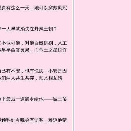
真有这么一天，她可以穿戴凤冠
一人早就消失在丹凤王朝？
不认可他，对他百般挑剔，入主
他早早命丧黄泉，而帝王之星也许
己有不安，也有愧疚，不安是因
他们两人共生共存，却又相互猜
下最后一道御令给他——诚王爷
预料到今晚会有访客，难道他猜