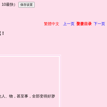
慢，10最快）
繁體中文
上一页
娶妻目录
下一页
藏！
人、物，甚至事，全部变得好渺