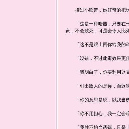
接过小吹箫，她好奇的把玩
「这是一种暗器，只要在十步
药，不会致死，可是会令人比
「这不是跟上回你给我的药
「没错，不过此毒效果更佳，
「我明白了，你要利用这支
「引出敌人的是你，而这吹
「你的意思是说，以我当诱
「你不用担心，我一定会暗
「我并不怕当诱饵，只是上次