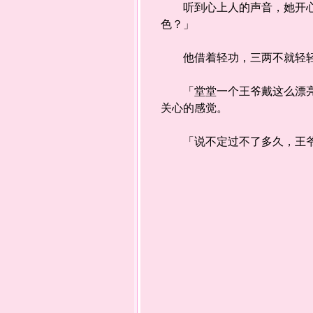
听到心上人的声音，她开心的
色？」
他借着轻功，三两不就轻轻松
「堂堂一个王爷戴这么漂亮的
关心的感觉。
「说不定过不了多久，王爷