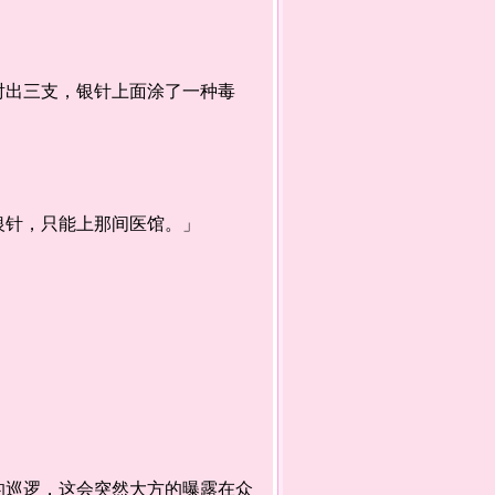
出三支，银针上面涂了一种毒
针，只能上那间医馆。」
巡逻，这会突然大方的曝露在众