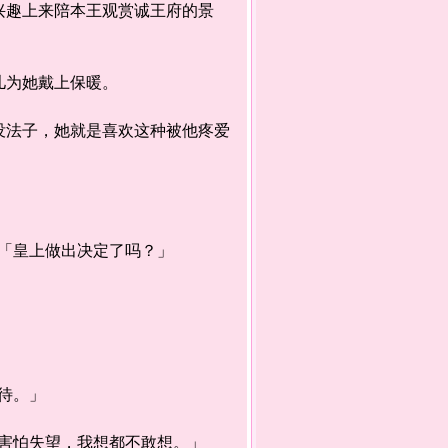
趣上来陪本王观赏诚王府的景
儿为她戴上保暖。
法子，她就是喜欢这种被他疼爱
「皇上做出决定了吗？」
待。」
害怕失望，我想都不敢想。」