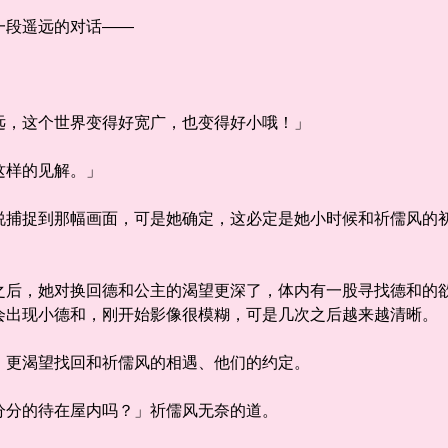
段遥远的对话——
，这个世界变得好宽广，也变得好小哦！」
样的见解。」
捉到那幅画面，可是她确定，这必定是她小时候和祈儒风的初
，她对换回德和公主的渴望更深了，体内有一股寻找德和的欲
会出现小德和，刚开始影像很模糊，可是几次之后越来越清晰。
更渴望找回和祈儒风的相遇、他们的约定。
分的待在屋内吗？」祈儒风无奈的道。