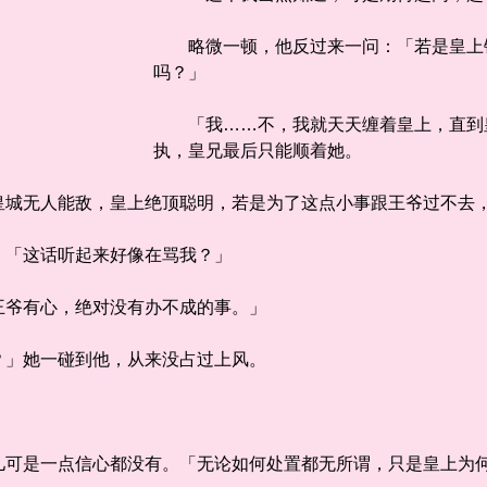
略微一顿，他反过来一问：「若是皇上铁
吗？」
「我……不，我就天天缠着皇上，直到皇
执，皇兄最后只能顺着她。
无人能敌，皇上绝顶聪明，若是为了这点小事跟王爷过不去，
「这话听起来好像在骂我？」
爷有心，绝对没有办不成的事。」
」她一碰到他，从来没占过上风。
是一点信心都没有。「无论如何处置都无所谓，只是皇上为何