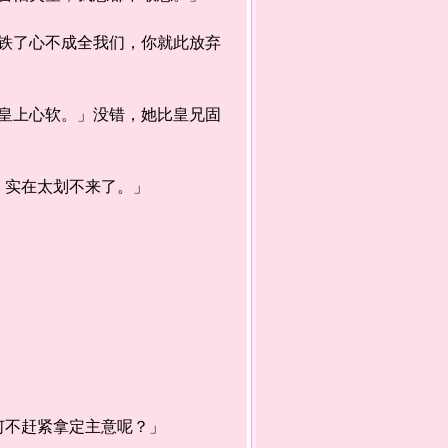
了心不成全我们，你就此放弃
上心软。」没错，她比皇兄固
实在太划不来了。」
不赶紧拿定主意呢？」