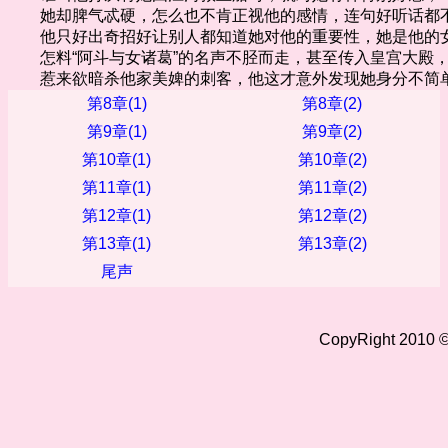
她却脾气忒硬，怎么也不肯正视他的感情，连句好听话都
他只好出奇招好让别人都知道她对他的重要性，她是他的
怎料“阿斗与女诸葛”的名声不胫而走，甚至传入皇宫大殿
惹来欲暗杀他家美婢的刺客，他这才意外发现她身分不简
第8章(1)
第8章(2)
第9章(1)
第9章(2)
第10章(1)
第10章(2)
第11章(1)
第11章(2)
第12章(1)
第12章(2)
第13章(1)
第13章(2)
尾声
CopyRight 2010 