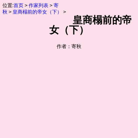
位置:
首页
>
作家列表
>
寄
秋
>
皇商榻前的帝女（下）
>
皇商榻前的帝
女（下）
作者：寄秋