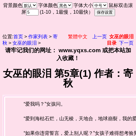
背景颜色
字体颜色
字体大小
鼠标双击滚
屏
(1-10，1最慢，10最快）
位置:
首页
>
作家列表
>
寄
繁體中文
上一页
女巫的眼泪
秋
>
女巫的眼泪
>
目录
下一页
请牢记我们的网址： www.yqxs.com 或把本站加
入收藏！
女巫的眼泪 第5章(1) 作者：寄
秋
“爱我吗？”女孩问。
“爱到海枯石烂，山无棱，天地合，地球崩裂，我的爱
“如果你违背誓言，爱上别人呢？”女孩子难得想考验