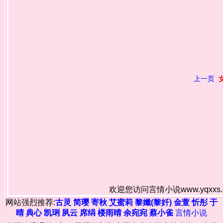
上一页
欢迎您访问言情小说www.yqxx
网站强烈推荐:
古灵
简璎
寄秋
艾蜜莉
黎孅(黎奷)
金萱
忻彤
于
晴
典心
凯琍
夙云
席绢
楼雨晴
余宛宛
蔡小雀
言情小说