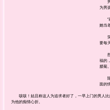
男孩
为男
“再
她当
笑得
要每
想到
福的
腊菊
除了
面的
咳咳！姑且称这人为追求者好了，一早上门的男人比她
为他的痴情心折。