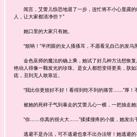
闻言，艾蕾儿惊恐地退了一步，连忙将不小心显露的瞳
人，让大家都清净些？”
她口里的大家只有她。
“烦呐！”半闭眼的女人搔搔耳，不愿看见自己的发乌
金色巫师的魔法的确上乘，她试了好几种方法想恢复原
艳动人得像一颗发光的珍珠。是女人都想变得更美，肤如
痣，丑到无人敢靠近。
“我比你更烦好不好！看得到吃不到的痛苦……”厚！不
被她的死样子气到暴走的艾蕾儿心一横，一把抽走她抱
“你……你真的很火大……”揉揉撞疼的小腹，她发出
逃避不是办法，可不逃避也拿不出办法呀！她逃避的不