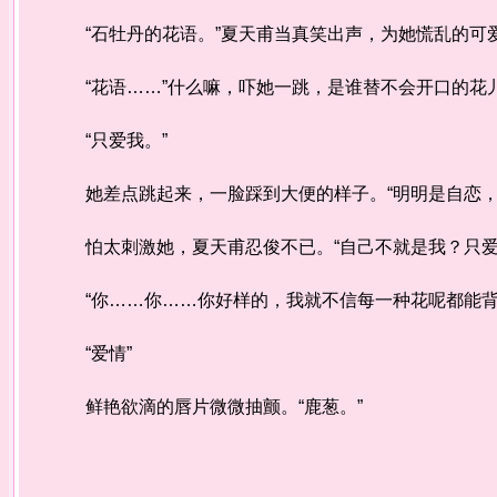
“石牡丹的花语。”夏天甫当真笑出声，为她慌乱的可
“花语……”什么嘛，吓她一跳，是谁替不会开口的花
“只爱我。”
她差点跳起来，一脸踩到大便的样子。“明明是自恋，
怕太刺激她，夏天甫忍俊不已。“自己不就是我？只爱
“你……你……你好样的，我就不信每一种花呢都能背
“爱情”
鲜艳欲滴的唇片微微抽颤。“鹿葱。”