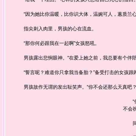
“因为她比你温暖，比你识大体，温婉可人，蕙质兰心
指尖刺入肉里，男孩的心在流血。
“那你何必跟我在一起啊”女孩怒吼。
男孩露出悲悯眼神。“在爱上她之前，我总要有个伴陪
“誓言呢？难道你只拿我当备胎？”备受打击的女孩踉
男孩故作无谓的发出耻笑声。“你不会还那么天真吧？
“你
不会
同样