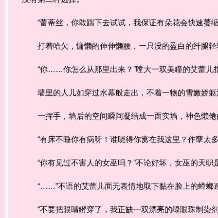
“蕾蒂丝，你敢踹下去试试，我保证有朵花会快速萎缩
打着哈欠，慵懒的伸伸懒腰，一只没的盈白的纤腿轻
“你……你怎么从那里出来？”嘡大一双美瞳的艾蕾儿
墙里的人儿如穿过水幕般走出，不着一物的雪嫩娇躯泛
一挥手，墙后的空间瞬间凝结成一面实墙，神色懒倦
“有床不睡你有病呀！谁晓得你窝在我这里？作孽太多
“你有见过不害人的女巫吗？”不论好坏，女巫的天职
“……”不语的艾蕾儿面无表情地取下黏在脸上的蟑螂
“不要把眼睛瞪穿了，我正缺一双漂亮的绿眼珠制染剂