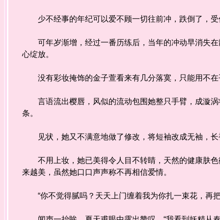
少不经事的年纪可以爱不顾一切往前冲，跌倒了，受伤
可年岁渐增，经过一番历练后，当年的冲动早消失在散
心绽放。
没有彩妆掩饰的金子萱看来有几分落寞，只能用不在乎
言语流出樱唇，风似的流动包围她整只手臂，成漩涡状
条。
见状，她又不满意地做了修改，将短袖改成无袖，长裙
不用上妆，她已美得令人目不转睛，天然的健康肤色微
来越美，虽然她口口声声称不再相信爱情。
“你不觉得腻吗？天天上门缠着我为你扎一束花，再把
闻声一抬眸，夏天甫眼中露出赞叹。“我看到妖精从春