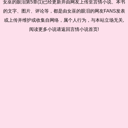
女巫的眼泪第5章(1)已经更新并由网友上传至言情小说、本书
的文字、图片、评论等，都是由女巫的眼泪的网友FANS发表
或上传并维护或收集自网络，属个人行为，与本站立场无关,
阅读更多小说请返回言情小说首页!