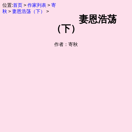
位置:
首页
>
作家列表
>
寄
秋
>
妻恩浩荡（下）
>
妻恩浩荡
（下）
作者：寄秋