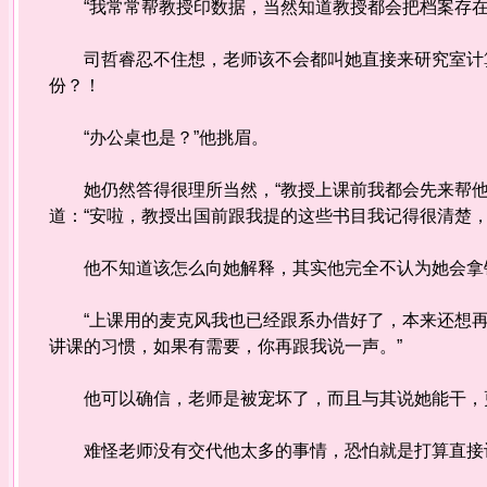
“我常常帮教授印数据，当然知道教授都会把档案存在
司哲睿忍不住想，老师该不会都叫她直接来研究室计算
份？！
“办公桌也是？”他挑眉。
她仍然答得很理所当然，“教授上课前我都会先来帮他
道：“安啦，教授出国前跟我提的这些书目我记得很清楚，
他不知道该怎么向她解释，其实他完全不认为她会拿
“上课用的麦克风我也已经跟系办借好了，本来还想再借笔
讲课的习惯，如果有需要，你再跟我说一声。”
他可以确信，老师是被宠坏了，而且与其说她能干，
难怪老师没有交代他太多的事情，恐怕就是打算直接让