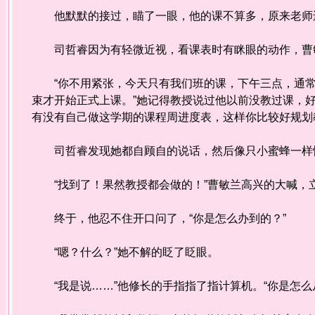
他默默的接过，瞄了一眼，他的课不算多，原来老师
司哲睿因为有轻微近视，看课表时有眯眼的动作，曹
“你不用紧张，今天只有我们班的课，下午三点，通常
束才开始正式上课。”她记得教授说过他以前没教过课，
有没有自己做这学期的课程周进度表，这样你比较好规划
司哲睿发现她都自顾自的说话，然后像只小蜜蜂一样
“找到了！果然教授都会做的！”曹敏兰高兴的大喊，立
终于，他忍不住开口问了，“你是怎么办到的？”
“嗯？什么？”她不解的眨了眨眼。
“我是说……”他修长的手指指了指计算机。“你是怎么