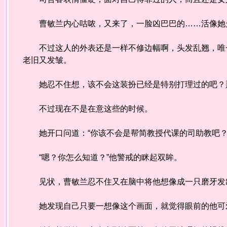
曹敏兰内心咕哝，又来了，一脸凶巴巴的……活像她
不过这人的外表还是一样不修边幅啊，头发乱翘，唯一
老旧又发皱。
她忍不住想，该不会这装扮已经是特别打理过的吧？
不过现在不是在意这些的时候。
她开口问道：“你该不会是帮简教授代课的司助教吧？
“嗯？你怎么知道？”他警戒的眯起双眸。
见状，曹敏兰忍不住又在脑中将他想像成一只磨牙发
她发现自己只要一想像这个画面，就觉得眼前的他可