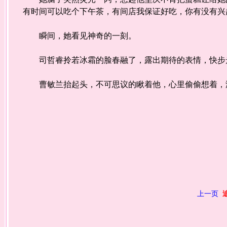
有时间可以吃个下午茶，有间店我保证好吃，你有没有兴
瞬间，她看见神奇的一刻。
司哲睿拎若冰霜的脸春融了，露出期待的表情，快步走
曹敏兰抬起头，不可思议的瞅着他，心里偷偷想着，
上一页