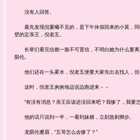
没有人回答。
最先发现倪夏曦不见的，是下午休假回来的小莫，同时
壁的定亲王，倪老五。
长辈们看完信都一脸不可置信，不明白她为什么要离开
陨伦。
他们还在一头雾水，倪老五便要大家先出去找人，但都
这时，倪老五匆匆地边说边跑进来－－
“有没有消息？亲王应该还没回来吧？我惨了，我要怎
他的话只说到一半，一看到妹婿，立刻急剎脚步。
龙陨伦蹙眉，“五哥怎么会惨了？”