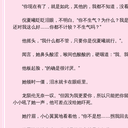
“你现在有了，就是如此，其他的，我都不知道，没看
倪夏曦眨眨泪眼，不明白。“你不生气？为什么？我是
还对我这么好……你都不计较？不生气吗？”
他摇头，“我什么都不管，只要你是倪夏曦就行。”。
闻言，她鼻头酸涩，喉间也酸酸的，硬咽道：“我、我
他板起脸，“的确是很讨厌。”
她顿时一僵，泪水就卡在眼眶里。
龙陨伦无奈一叹。“但因为我更爱你，所以只能把你留
小小吼了她一声，他可差点没给她吓死。
她拧眉，小心翼翼地看着他，“你不是想……拐我回去