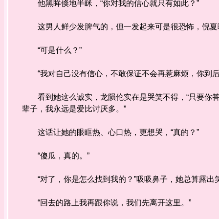
他黑眸倏地半眯，“你对我的信心就只有如此？”
这男人鲜少发脾气的，但一发起来可是很恐怖，倪夏曦
“可是什么？”
“我对自己没有信心，不敢保证不会再惹麻烦，你到后
看到她这么诚实，龙陨伦实在是哭笑不得，“只要你答
辈子，我永远是爱比讨厌多。”
这话让她的眼眶热、心口热，更想哭，“真的？”
“傻瓜，真的。”
“对了，你是怎么找到我的？”吸吸鼻子，她总算露出
“回去的路上我再跟你说，我们先离开这里。”