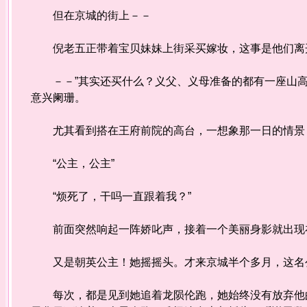
但在京城的街上－－
倪老五正带着宝贝妹妹上街采买嫁妆，这事是他们离开
－－”其实还买什么？义父、义母准备的都有一座山高
意兴阑珊。
尤其看到搭在王府前院的高台，一想象那一日的情景
“公主，公主”
“烦死了，干吗一直跟着我？”
前面突然响起一阵娇叱声，接着一个美丽身影就出现
又是朝英公主！她摇摇头。才来京城半个多月，这名
每次，都是见到她追着龙陨伦跑，她始终没有放弃他的