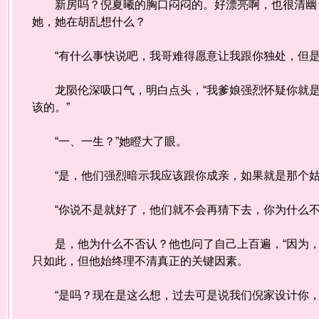
新房吗？倪夏曦的胸口闷闷的。好漂亮啊，也很清幽，
她，她在胡乱想什么？
“有什么事快说吧，我哥难得愿意让我跟你独处，但是
龙陨伦深吸口气，明白点头，“我爹娘强烈怀疑你就是
该的。”
“一、一生？”她瞪大了眼。
“是，他们强烈暗示我应该跟你成亲，如果就是那个姑
“你说不是就好了，他们就不会再猜下去，你为什么不
是，他为什么不否认？他也问了自己上百遍，“因为，
只如此，但他始终理不清真正的关键因素。
“是吗？现在是这么想，过去可是说我们倪家设计你，