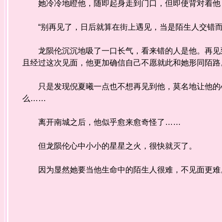
她冷冷地瞪他，随即起身走到门口，但即使背对着他，
“别再见了，日后就算在街上遇见，当是陌生人交错而
龙陨伦沉沉地吸了一口长气，看来错的人是他。再见到
且经过这次见面，他更加确信自己不愿就此和她形同陌路
只是发现倪夏曦一点也不想再见到他，莫名地让他的心
么……
离开南城之后，他似乎愈来愈奇怪了……
但龙陨伦心中小小的星星之火，很快就灭了。
因为显然她要当他生命中的陌生人很难，不见面更难