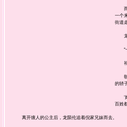
而且
一个
街道
龙陨
“一
礼貌
朝英
的轿
‘她
百姓
离开缠人的公主后，龙陨伦追着倪家兄妹而去。