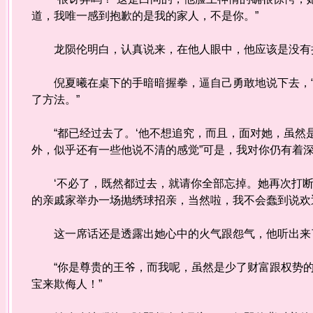
道，我唯一感到抱歉的是我的家人，不是你。”
龙陨伦明白，认真说来，在他人眼中，他应该是没有损
倪夏曦在桌下的手暗暗握拳，逼自己勇敢地说下去，“
了方法。”
“都已经过去了。‘他不想追究，而且，面对她，虽然
外，似乎还有一些他说不清的感觉”可是，我对你仍有着深
‘不必了，既然都过去，就请你全部忘掉。她再次打断
的亲戚家举办一场抛绣球招亲，当然啦，我不会蠢到说欢
这一席话还是透露出她心中的火气跟怨气，他听出来
“你是尊贵的王爷，而我呢，虽然是少了财富跟权势的
宝来欺侮人！”