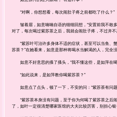
“对啊，你想想看，每次闹肚子疼之前都吃了什么？”
皱着眉，如意喃喃自语的细细回想，“安置前我不敢多
对了，每次喝过紫苏茶之后，我就会闹肚子疼，不过并不
“紫苏叶可治许多身体不适的症状，甚至可以当鱼、蟹
苏茶？”在她看来，如意是那种将喝水当解渴的人，完全
如意不好意思的搔了搔头，“我不懂这些，是如萍在喝
“如此说来，是如萍教你喝紫苏茶？”
如意点了点头，顿了一下，不安的问：“紫苏茶有问题
“紫苏茶本身没有问题，至于你为何喝了紫苏茶之后闹
了，如叶一定很清楚哪家医馆的大夫比较厉害，别担心银