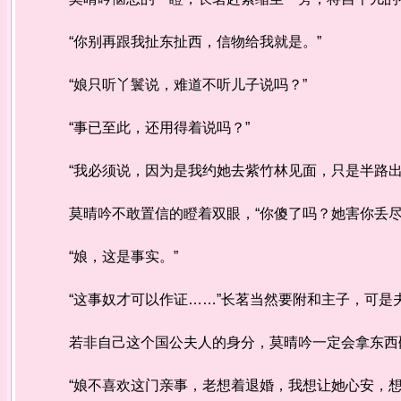
“你别再跟我扯东扯西，信物给我就是。”
“娘只听丫鬟说，难道不听儿子说吗？”
“事已至此，还用得着说吗？”
“我必须说，因为是我约她去紫竹林见面，只是半路出
莫晴吟不敢置信的瞪着双眼，“你傻了吗？她害你丢尽
“娘，这是事实。”
“这事奴才可以作证……”长茗当然要附和主子，可是
若非自己这个国公夫人的身分，莫晴吟一定会拿东西砸
“娘不喜欢这门亲事，老想着退婚，我想让她心安，想