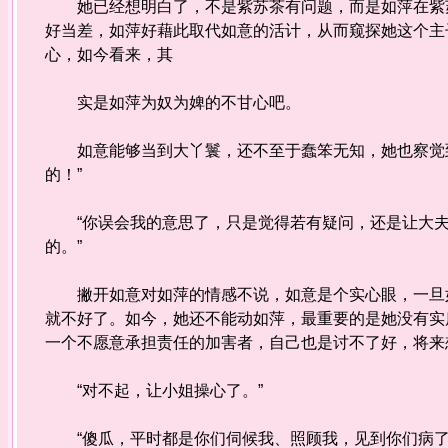
她已经想明白了，不是紫苏茶有问题，而是如萍在紫苏
好当差，如萍好藉此取代如意的活计，从而窥探她这个主
心，如今看来，其
实是如萍为奴为婢的不甘心吧。
如意能够当到大丫鬟，还不至于蠢笨无知，她也察觉到
的！”
“你误会我的意思了，只是觉得若有疑问，还是让大夫
的。”
撇开如意对如萍的情感不说，如意是个实心眼，一旦如
就不好了。如今，她还不能动如萍，最重要的是她没有实
一个不愿意承担责任的加害者，自己也是讨不了好，将来
“对不起，让小姐操心了。”
“傻瓜，平时都是你们伺候我、照顾我，见到你们病了