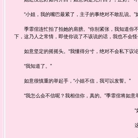
“小姐，我的嘴巴最紧了，主子的事绝对不敢乱说。”
季霏倌连忙拍了拍她的肩膀。“你别紧张，我知道你不
下，这乃人之常情，即使你说了不该说的话，我也不会怪
如意坚定的摇摇头。“我懂得分寸，绝对不会私下议论
“我知道了。”
如意很慎重的举起手，“小姐不信，我可以发誓。”
“我怎么会不信呢？我相信你，真的。”季霏倌将如意举
“如
这倒