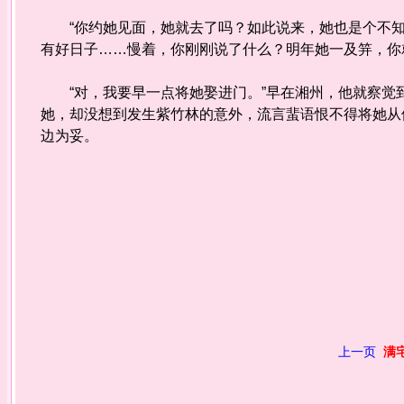
“你约她见面，她就去了吗？如此说来，她也是个不知
有好日子……慢着，你刚刚说了什么？明年她一及笄，你
“对，我要早一点将她娶进门。”早在湘州，他就察觉
她，却没想到发生紫竹林的意外，流言蜚语恨不得将她从
边为妥。
上一页
满