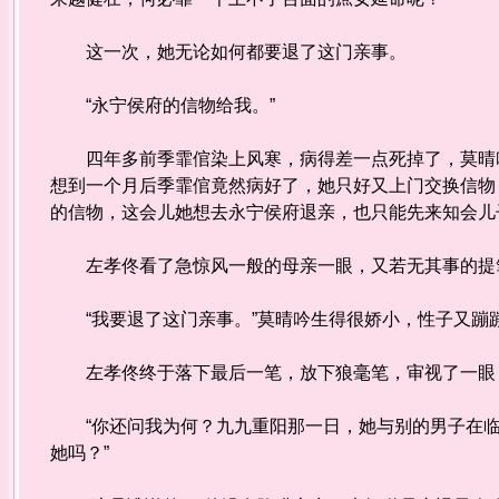
这一次，她无论如何都要退了这门亲事。
“永宁侯府的信物给我。”
四年多前季霏倌染上风寒，病得差一点死掉了，莫晴吟
想到一个月后季霏倌竟然病好了，她只好又上门交换信物
的信物，这会儿她想去永宁侯府退亲，也只能先来知会儿
左孝佟看了急惊风一般的母亲一眼，又若无其事的提笔
“我要退了这门亲事。”莫晴吟生得很娇小，性子又蹦
左孝佟终于落下最后一笔，放下狼毫笔，审视了一眼，
“你还问我为何？九九重阳那一日，她与别的男子在临
她吗？”