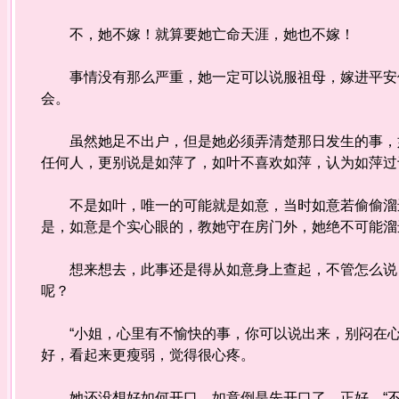
不，她不嫁！就算要她亡命天涯，她也不嫁！
事情没有那么严重，她一定可以说服祖母，嫁进平安侯
会。
虽然她足不出户，但是她必须弄清楚那日发生的事，如
任何人，更别说是如萍了，如叶不喜欢如萍，认为如萍过
不是如叶，唯一的可能就是如意，当时如意若偷偷溜进
是，如意是个实心眼的，教她守在房门外，她绝不可能溜
想来想去，此事还是得从如意身上查起，不管怎么说，
呢？
“小姐，心里有不愉快的事，你可以说出来，别闷在心
好，看起来更瘦弱，觉得很心疼。
她还没想好如何开口，如意倒是先开口了，正好。“不