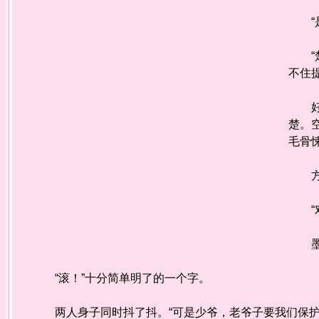
“是
“楚
不住
好死
楚。
毛骨
方郁
“对
墨庭
“滚！”十分简单明了的一个字。
两人身子同时抖了抖。“可是少爷，老爷子要我们保护