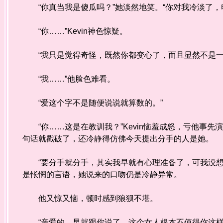
“你真当我是傻瓜吗？”她淡然地笑。“你对我冷淡了，
“你……”Kevin神色惊疑。
“我只是觉得奇怪，既然你都变心了，而且显然不是一
“我……”他脸色难看。
“爱这个字不是随便说说就算数的。”
“你……这是在教训我？”Kevin恼羞成怒，亏他事
句话就戳破了，还冷静得仿佛今天提出分手的人是她。
“要分手就分手，其实我早就有心理准备了，可我没想
是怅惘的言语，她说来的口吻仍是冷静异常。
他又惊又恼，顿时感到狼狈不堪。
“亲爱的，早就跟你说了，这个女人根本不值得你这样