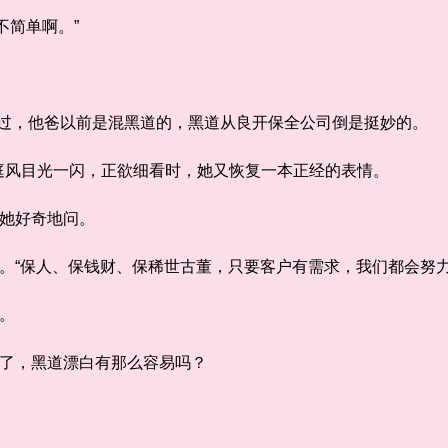
简单啊。”
说过，他爸以前是混黑道的，黑道从良开保全公司倒是挺妙的。
风目光一闪，正欲细看时，她又恢复一本正经的表情。
她好奇地问。
。“保人、保钱财、保稀世古董，只要客户有需求，我们都会努力
。
了，黑道漂白有那么容易吗？