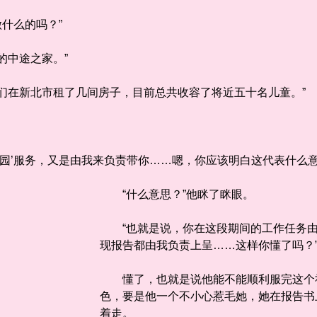
什么的吗？”
中途之家。”
在新北市租了几间房子，目前总共收容了将近五十名儿童。”
园’服务，又是由我来负责带你……嗯，你应该明白这代表什么意
“什么意思？”他眯了眯眼。
“也就是说，你在这段期间的工作任务由
现报告都由我负责上呈……这样你懂了吗？
懂了，也就是说他能不能顺利服完这个社
色，要是他一个不小心惹毛她，她在报告书
着走。