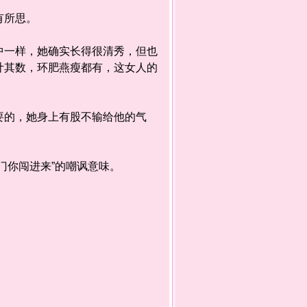
有所思。
一样，她确实长得很清秀，但也
计其数，环肥燕瘦都有，这女人的
的，她身上有股不输给他的气
你闯进来”的嘲讽意味。