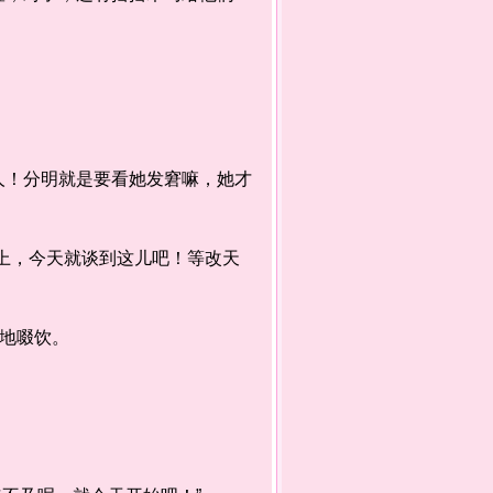
！分明就是要看她发窘嘛，她才
上，今天就谈到这儿吧！等改天
地啜饮。