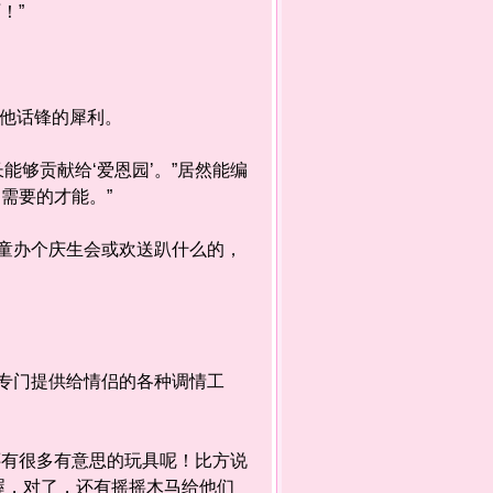
！”
他话锋的犀利。
够贡献给‘爱恩园’。”居然能编
需要的才能。”
儿童办个庆生会或欢送趴什么的，
专门提供给情侣的各种调情工
还有很多有意思的玩具呢！比方说
喔，对了，还有摇摇木马给他们