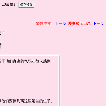
慢，10最快）
繁體中文
上一页
爱妻如宝目录
下一页
藏！
蔷
于他们身边的气场却教人感到一
他们要换到离这里远些的位子。