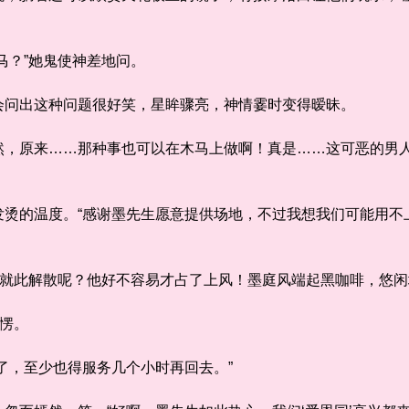
？”她鬼使神差地问。
问出这种问题很好笑，星眸骤亮，神情霎时变得暧昧。
原来……那种事也可以在木马上做啊！真是……这可恶的男人
的温度。“感谢墨先生愿意提供场地，不过我想我们可能用不
就此解散呢？他好不容易才占了上风！墨庭风端起黑咖啡，悠闲
愣。
，至少也得服务几个小时再回去。”