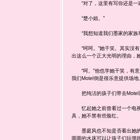
“对了，这里有写你还是一家连
“楚小姐。”
“我想知道我们墨家的家族事
“呵呵。”她干笑。其实没有关
出这么一个正大光明的理由，她
“呵。”他也学她干笑，有意无
我们Motel倒是很乐意提供场地
把纯洁的孩子们带去Mote
忆起她之前曾看过一个电视节
具，她不禁有些脸红。
墨庭风也不知是否看出她的不
圆圆的水床可以让孩子们玩弹