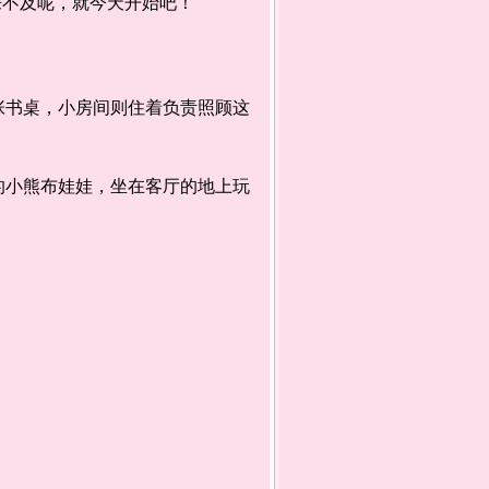
不及呢，就今天开始吧！”
书桌，小房间则住着负责照顾这
小熊布娃娃，坐在客厅的地上玩