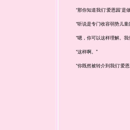
“那你知道我们‘爱恩园’是做
“听说是专门收容弱势儿童的
“嗯，你可以这样理解。我们
“这样啊。”
“你既然被转介到我们‘爱恩