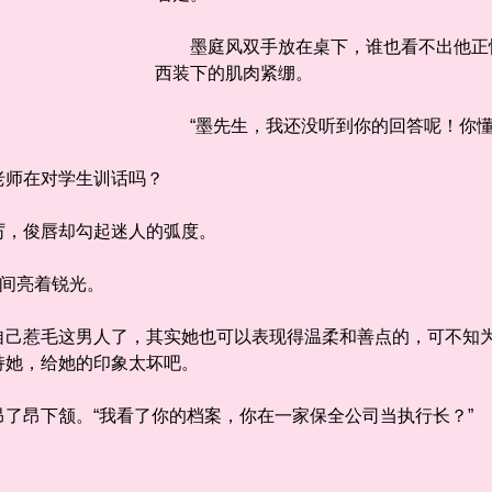
墨庭风双手放在桌下，谁也看不出他正悄
西装下的肌肉紧绷。
“墨先生，我还没听到你的回答呢！你懂
师在对学生训话吗？
，俊唇却勾起迷人的弧度。
间亮着锐光。
惹毛这男人了，其实她也可以表现得温柔和善点的，可不知为
持她，给她的印象太坏吧。
昂下颔。“我看了你的档案，你在一家保全公司当执行长？”