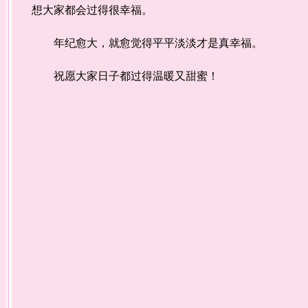
想大家都会过得很幸福。
年纪愈大，就愈觉得平平淡淡才是真幸福。
祝愿大家日子都过得温暖又甜蜜！