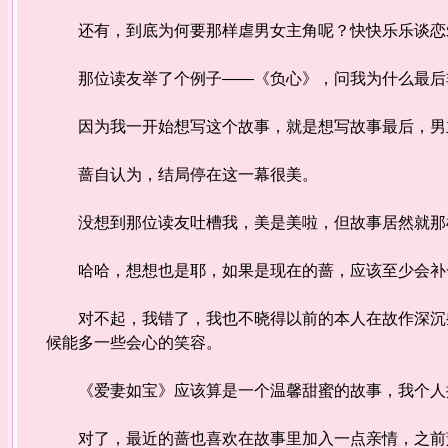
还有，到底为何要那样虐男女主角呢？快快乐乐谈恋
那位读友举了个例子——《负心》，问我为什么最后
因为我一开始想写这个故事，就是想写故事最后，男主
蔷自认为，结局停在这一幕很美。
没想到那位读友吐槽我，美是美啦，但故事居然就那样
哈哈，想想也是耶，如果是现在的蔷，应该至少会补一
对不起，我错了，我也不晓得以前的本人在故作深沉些
候能多一些会心的笑容。
《爱妻如宝》应该算是一个温馨甜蜜的故事，我个人挺
对了，最近的蔷也喜欢在故事里加入一点亲情，之前萧