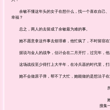
余敏不懂这年头的女子在想什么，找一个喜欢自己、自
幸福？
总之，两人的去留成了余敏最为难的事。
她不愿意拿这件事去烦璟睿，他忙疯了，不时留宿在
据说与金人的战争，估计会在二月开打，过完年，他
这场战役至少得打上大半年，在冷兵器的时代里，打
她不会做原子弹，帮不了大忙，她能做的是想法子在
所以
她打
搜集