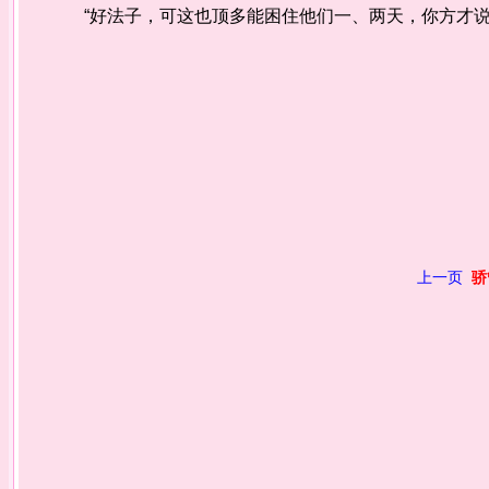
“好法子，可这也顶多能困住他们一、两天，你方才说
上一页
骄