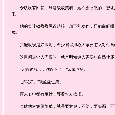
余敏没有回答，只是淡淡笑着，她不会照做的，想让人
吧。
她的笑让钱盈盈觉得碍眼，却不能发作，只能白叮嘱几
成。”
真能耽误是好事呢，至少省得担心人家要怎么对付自
这世间最让人痛恨的，就是明知道人家要对自己使坏，
“大奶奶放心，耽误不了。”余敏微笑。
“那就好。”钱盈盈也笑。
两人心中都有定计，等着对方接招。
余敏的对策很简单，就是要衣服，不给，要头面，不许