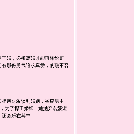
了婚，必须离婚才能再嫁给哥
们有那份勇气追求真爱，的确不容
相亲对象谈判婚姻，答应男主
后，为了捍卫婚姻，她抛弃名媛淑
，还会乐在其中。