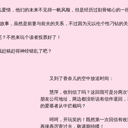
情，他们的未来不见得一帆风顺，但是经历过刻骨铭心的一
故事，虽然是前妻与前夫的关系，不过因为元以伦个性刁钻的关
？不然来玩个读者投票好了！
赶稿赶得神经错乱了吧？
又到了香奈儿的空中放送时间：
慧萍，收到信了吗？这回我可是分两次寄
朋友公司地址，两边都没听说有信件退回，
的爱慕者从中拦截吗？
呵呵，开玩笑的！既然第一次回信有收到
再接再厉寄过去，敬请期待喽！