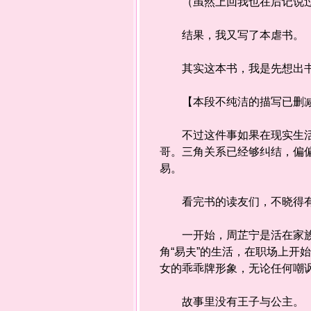
（虽然上回我也在后记说过
结果，我又写了本虐书。
其实这本书，我是先想出书
【本段不纯洁的描写已删减
不过这件事如果在现实生活中
哥。三角关系已经够纠结，偏
易。
看完书的读友们，不晓得有
一开始，周芷宁是活在家族压
角“易夫”的生活，在职场上
女的乖乖牌形象，无论任何嘲
故事里没有王子与公主。