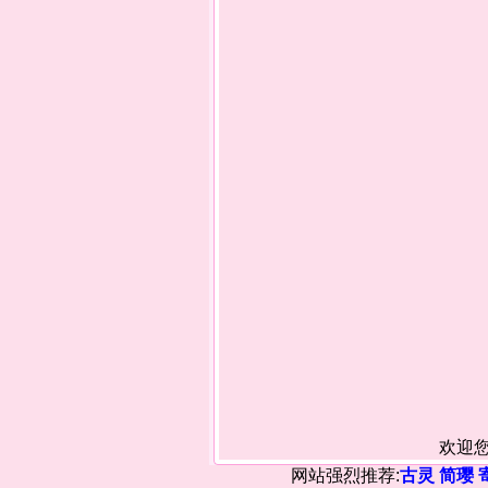
欢迎您
网站强烈推荐:
古灵
简璎