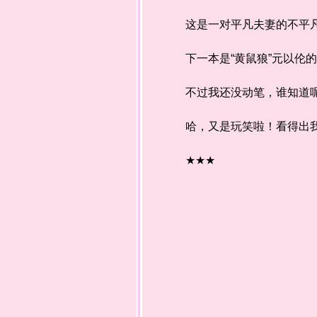
这是一对平凡夫妻的不平凡爱
下一本是“黄鼠狼”元以伦的
不过我还没动笔，谁知道呢
哈，又是玩笑啦！看得出我
★★★