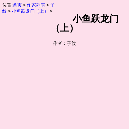
位置:
首页
>
作家列表
>
子
纹
>
小鱼跃龙门（上）
>
小鱼跃龙门
（上）
作者：子纹