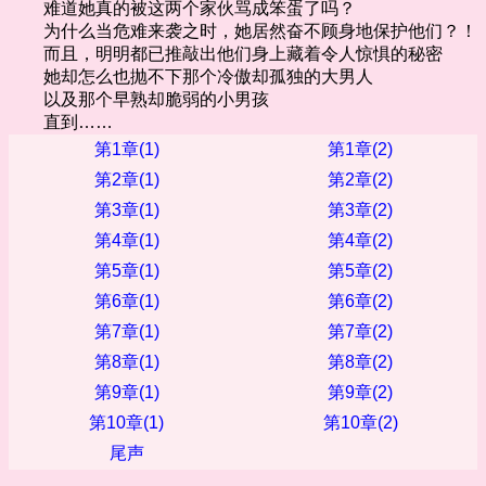
难道她真的被这两个家伙骂成笨蛋了吗？
为什么当危难来袭之时，她居然奋不顾身地保护他们？！
而且，明明都已推敲出他们身上藏着令人惊惧的秘密
她却怎么也抛不下那个冷傲却孤独的大男人
以及那个早熟却脆弱的小男孩
直到……
第1章(1)
第1章(2)
第2章(1)
第2章(2)
第3章(1)
第3章(2)
第4章(1)
第4章(2)
第5章(1)
第5章(2)
第6章(1)
第6章(2)
第7章(1)
第7章(2)
第8章(1)
第8章(2)
第9章(1)
第9章(2)
第10章(1)
第10章(2)
尾声