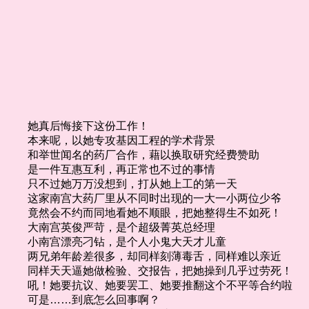
她真后悔接下这份工作！
本来呢，以她专攻基因工程的学术背景
和举世闻名的药厂合作，藉以换取研究经费赞助
是一件互惠互利，再正常也不过的事情
只不过她万万没想到，打从她上工的第一天
这家南宫大药厂里从不同时出现的一大一小两位少爷
竟然会不约而同地看她不顺眼，把她整得生不如死！
大南宫英俊严苛，是个超级菁英总经理
小南宫漂亮刁钻，是个人小鬼大天才儿童
两兄弟年龄差很多，却同样刻薄毒舌，同样难以亲近
同样天天逼她做检验、交报告，把她操到几乎过劳死！
吼！她要抗议、她要罢工、她要推翻这个不平等合约啦
可是……到底怎么回事啊？