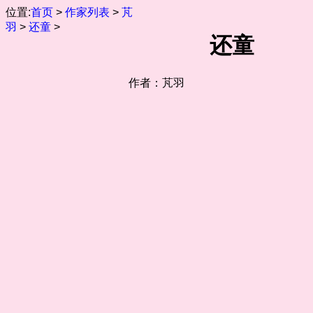
位置:
首页
>
作家列表
>
芃
羽
>
还童
>
还童
作者：芃羽