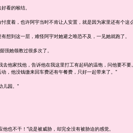
好看的喉结。
度着，也许阿宇当时不肯让人安置，就是因为家里还有个这么
想到这一层，难怪阿宇对她避之唯恐不及，一见她就跑了。
倔强她领教过很多次了。
去他家找他，告诉他在我这里打工有起码的温饱，问他要不要
活动，他没钱缴来回车费还有午餐费，只好一起带来了。”
儿园。”
他也不干！”说是被威胁，却完全没有被胁迫的感觉。