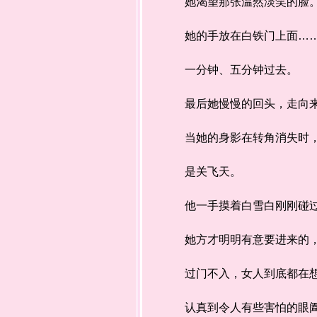
她渴望那张温然淡笑的脸
她的手放在白铁门上面…
一分钟、五分钟过去。
最后她慢慢的回头，走向来
当她的身影在转角消失时，
是关飞天。
他一手摸着白雪白刚刚碰过
她方才明明有意要进来的，
过门不入，女人到底都在想
认真到令人有些害怕的眼阖