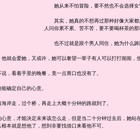
她从来不怕冒险，要不然也不会选择女
其实，她真的不想再过那种好像大家都是
人问你累不累、苦不苦，要不要喝杯茶的那
也不过就是跟个男人同住，她为什么踌
就会爱她，又或许，她可以奢望一辈子有人可以打打闹闹，生
说，看着手里的晚餐，竟一点胃口也没有了。
能确定自己的心意。
海岸走，过个桥，再走上大概十分钟的路就到了。
意，才能决定未来该怎么走，但是当二十分钟过去后，她站在
己根本就是想他了，想到非要找借口来看他不可。