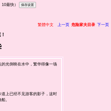
慢，10最快）
繁體中文
上一页
危险家夫目录
下一页
藏！
华
的光倒映在水中，繁华得像一场
道上已经不见游客的影子，这时
渔船。