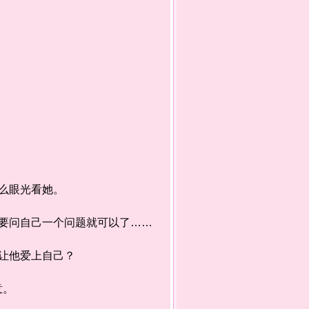
么眼光看她。
问自己一个问题就可以了……
让他爱上自己？
意。