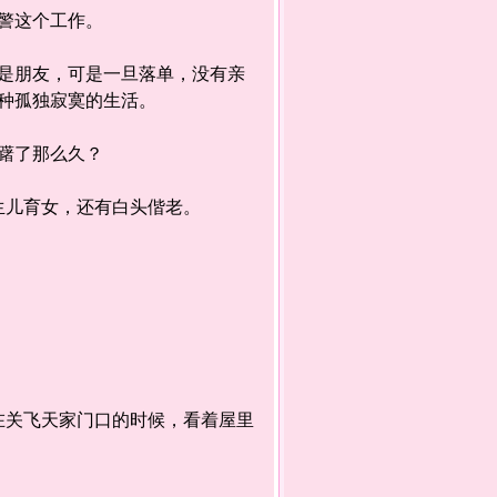
警这个工作。
朋友，可是一旦落单，没有亲
种孤独寂寞的生活。
躇了那么久？
儿育女，还有白头偕老。
关飞天家门口的时候，看着屋里