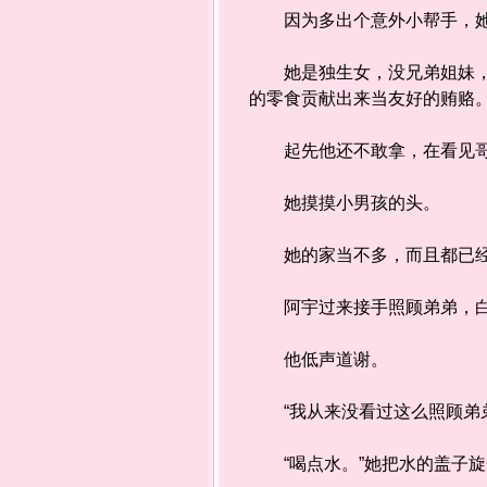
因为多出个意外小帮手，她
她是独生女，没兄弟姐妹，也
的零食贡献出来当友好的贿赂
起先他还不敢拿，在看见哥哥
她摸摸小男孩的头。
她的家当不多，而且都已经
阿宇过来接手照顾弟弟，白
他低声道谢。
“我从来没看过这么照顾弟弟
“喝点水。”她把水的盖子旋