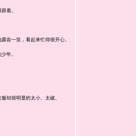
得跟着。
露齿一笑，看起来忙得很开心。
的少年。
服却很明显的太小、太破。