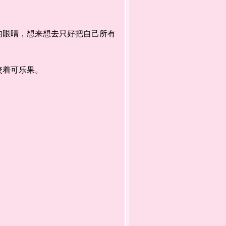
眼睛，想来想去只好把自己所有
咬着可乐果。