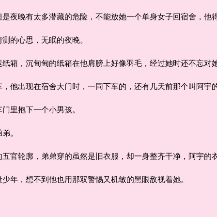
夜晚有太多潜藏的危险，不能放她一个单身女子回宿舍，他
测的心思，无眠的夜晚。
箱，沉甸甸的纸箱在他肩膀上好像羽毛，经过她时还不忘对她
他出现在宿舍大门时，一同下车的，还有几天前那个叫阿宇
门里抱下一个小男孩。
弟弟。
官轮廓，弟弟穿的虽然是旧衣服，却一身整齐干净，阿宇的衣
少年，想不到他也用那双警惕又机敏的黑眼敌视着她。