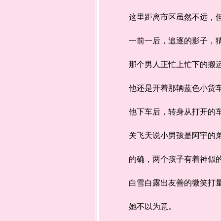
这里距离市区虽然不远，但是
一前一后，追逐的影子，猜
那个男人正忙上忙下的搬运纸
他还是开着那辆蓝色小货车，
他下车后，转身从打开的车
关飞天说小男孩是阿宇的
的确，两个孩子有着神似的五
白雪白露出友善的微笑打量
她不以为意。