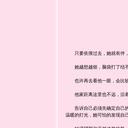
只要依偎过去，她就有伴，他
她越想越烦，脑袋打了结不
也许再去看他一眼，会比较
他家距离这里也不远，沿着
告诉自己必须先确定自己的心
温暖的灯光，她可怕的发现自