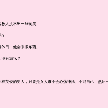
教人挑不出一丝玩笑。
吗？
休日，他会来搬东西。
没有霸气？
英俊的男人，只要是女人谁不会心荡神驰、不能自己，然后