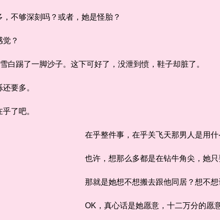
，不够深刻吗？或者，她是怪胎？
感觉？
雪白踢了一脚沙子。这下可好了，没泄到愤，鞋子却脏了。
还要多。
乎了吧。
在乎整件事，在乎关飞天那男人是用什
也许，想那么多都是在钻牛角尖，她只要
那就是她想不想搬去跟他同居？想不想
OK，真心话是她愿意，十二万分的愿