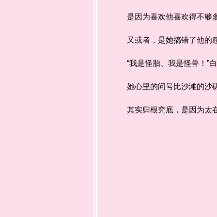
是因为喜欢他喜欢得不够多
又或者，是她搞错了他的
“我是怪胎、我是怪兽！”白
她心里的问号比沙滩的沙砾
其实归根究底，是因为太在