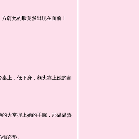
方蔚允的脸竟然出现在面前！
公桌上，低下身，额头靠上她的额
他的大掌握上她的手腕，那温温热
防御姿势。