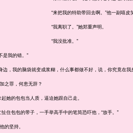
“来把我的特助带回去啊。”他一副嘻皮
“我离职了。”她郑重声明。
“我没批准。”
是我的错。”
边，我的脑袋就变成浆糊，什么事都做不好，说，你究竟在我身
加之罪，何患无辞？
起她的包包当人质，逼迫她跟自己走。
住包包的带子，一手举高手中的笔筒恐吓他，“放手。”
他的坚持。