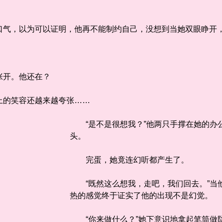
，以为可以证明，他再不能制约自己，没想到当她双眼睁开，
开。他还在？
的笑容还越来越夸张……
“是不是很想我？”他两只手撑在她的办
头。
完蛋，她竟连幻听都产生了。
“既然这么想我，走吧，我们回去。”当
热的感觉终于证实了他的出现不是幻觉。
“你来做什么？”她下意识地拿起笔筒做