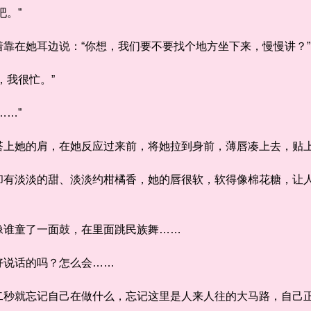
。”
在她耳边说：“你想，我们要不要找个地方坐下来，慢慢讲？”
我很忙。”
…”
她的肩，在她反应过来前，将她拉到身前，薄唇凑上去，贴
淡淡的甜、淡淡约柑橘香，她的唇很软，软得像棉花糖，让人
谁童了一面鼓，在里面跳民族舞……
说话的吗？怎么会……
就忘记自己在做什么，忘记这里是人来人往的大马路，自己正