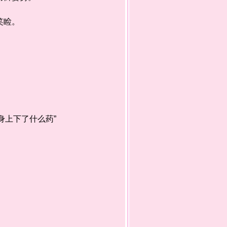
笑睑。
上下了什么药”