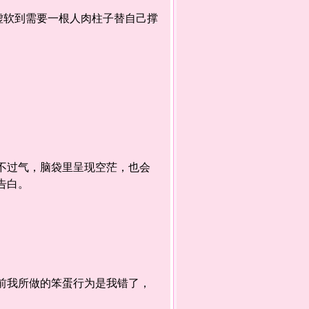
软到需要一根人肉柱子替自己撑
不过气，脑袋里呈现空茫，也会
告白。
前我所做的笨蛋行为是我错了，