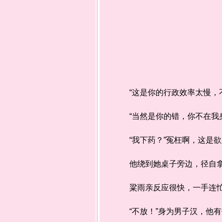
“这是你的行政效率太慢，不
“当然是你的错，你不在我身
“我下药？”冤枉啊，这是欲
他绕到她桌子旁边，径自拿
粱雨亲反应很快，一手连忙扯
“不放！”身为男子汉，他有