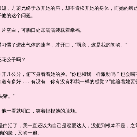
，方蔚允终于放开她的唇，却不肯松开她的身体，而她的脚虚
开他的这个问题。
片空白，可胸口处却满满装载着幸福。
惯了进出气体的速率，才开口，“雨亲，这是我的初吻。”
花公子吗？
几公分，俯下身看着她的脸。“你也和我一样激动吗？也会喘
知道有多好……有没有，你有没有和我一样的感觉？”他追着她要
猪。”
他一看就明白，笑着捏捏她的脸颊。
白活了，我一直还以为自己是恋爱达人，没想到根本不是，之
她的脸，又吻一遍。