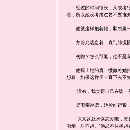
经过的时间很长，又或者很短
着，所以她没考虑过要不要推
他就这样抱着她，脑袋里一
方蔚允喘息着，直到肺慢慢习
初吻？怎么可能，他不是花
他握上她的肩，微微将她推开
想着，如果这样子一直下去不
“没有，我觉得自己在吻一头
梁雨亲说谎，她脸红得紧，
“原来这就是谈恋爱哦，真是
雨亲，对不起。”他忍不住捧起