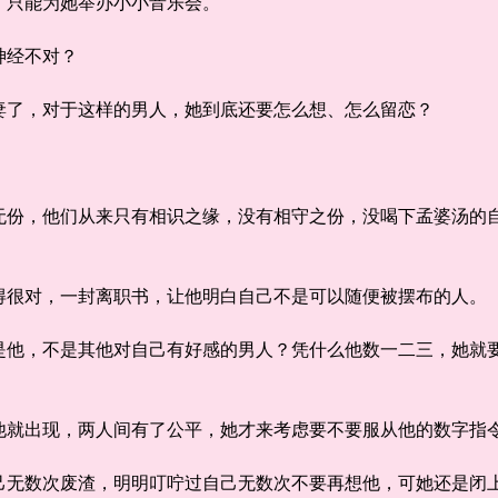
，只能为她举办小小音乐会。
经不对？
了，对于这样的男人，她到底还要怎么想、怎么留恋？
，他们从来只有相识之缘，没有相守之份，没喝下孟婆汤的自
很对，一封离职书，让他明白自己不是可以随便被摆布的人。
，不是其他对自己有好感的男人？凭什么他数一二三，她就要
出现，两人间有了公平，她才来考虑要不要服从他的数字指令
数次废渣，明明叮咛过自己无数次不要再想他，可她还是闭上