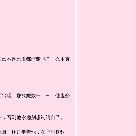
己不是比谁都清楚吗？干么不爽
出现，那换她数一二三，他也会
，否则他永远别想制约自己。
眼，还是学着他，在心里默数