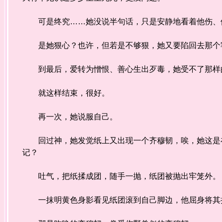
可是终究……她没说半句话，只是安静地看着他伤、
是她狠心？也许，但若是不够狠，她又要陷回去那个
到最后，爱转为憎恨、善心生出歹毒，她受不了那样
就这样结束，很好。
再一次，她说服自己。
回过神，她发觉纸上又出现一个齐穆韧，唉，她这是在
记？
吐气，把纸揉成团，随手一抛，纸团被抛出牢笼外。
一抹明黄色身影看见纸团滚到自己脚边，他屈身将其