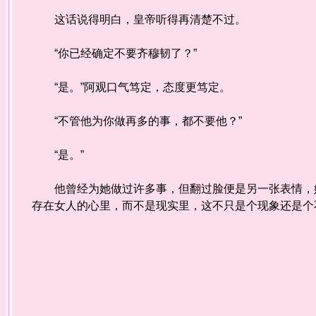
这话说得明白，皇帝听得再清楚不过。
“你已经确定不要齐穆韧了？”
“是。”阿观口气笃定，态度更笃定。
“不管他为你做再多的事，都不要他？”
“是。”
他曾经为她做过许多事，但翻过脸便是另一张表情，她
存在女人的心里，而不是现实里，这不只是个现象还是个