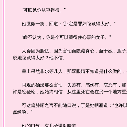
“可朕见你从容得很。”
她微微一笑，回道：“那定是罪妇隐藏得太好。”
“眹不认为，你是个可以藏得住心事的女子。”
人会因为胆怯、因为害怕而隐藏真心，至于她，胆子大
说她隐藏得太好？他不信。
皇上果然非尔等凡人，那双眼睛不知道是什么做的，
阿观的确没那么害怕，失落有、感伤有、哀愁有，那是
许是经验论，她始终相信，从这里死亡会在另一个地方重
可这篇肺腑之言不能随口说，于是她搪塞道：“也许以
点经验。”
她的口气，有几分调侃味道。