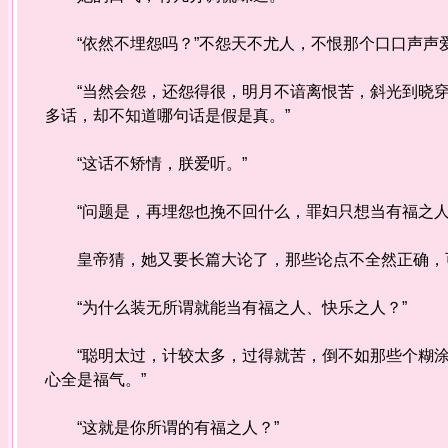
“依然不埋怨吗？”不怨天不尤人，不恨那个口口声声
“当然会怨，还怨得很，明月不谙离恨苦，斜光到晓穿
多话，却不知道哪句话是假是真。”
“这话不矫情，朕爱听。”
“问题是，再埋怨也挽不回什么，罪妇只想当有福之人
皇帝猜，她又要长篇大论了，那些论点不全然正确，可
“为什么装无所谓就能当有福之人、快乐之人？”
“聪明太过，计较太多，过得就苦，倒不如那些个糊涂
心全是福气。”
“这就是你所谓的有福之人？”