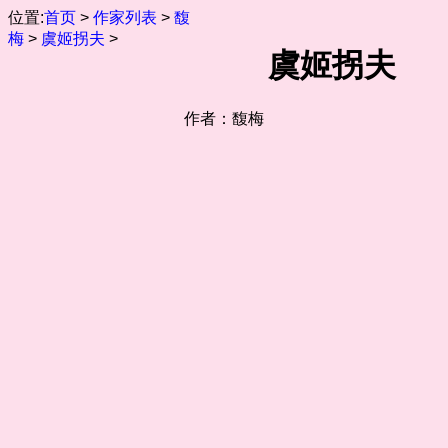
位置:
首页
>
作家列表
>
馥
梅
>
虞姬拐夫
>
虞姬拐夫
作者：馥梅