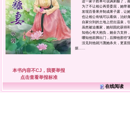
这一家子姓单可说讽刺极了，善
为了不让相公再受委屈，她带著
发现百香果并制成果子露，让她
也让相公有钱可以看病，治好身
自家分到的土地上挖出温泉，引
虽然被迫搬家，她却因此获得和
知他心有大抱负，她全力支持，
哪知他前脚出门，后脚他那些“家
没见到他就污蔑她杀夫，更直指
据……
本书内容不CJ，我要举报
点击查看举报标准
在线阅读