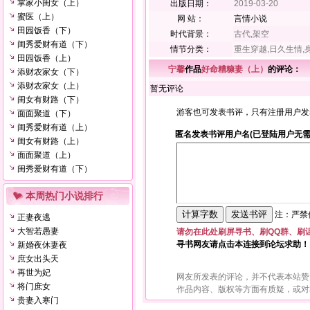
掌家小闺女（上）
出版日期：
2019-03-20
蜜医（上）
网 站：
言情小说
田园饭香（下）
时代背景：
古代,架空
闺秀爱财有道（下）
情节分类：
重生穿越,日久生情,
田园饭香（上）
宁馨
作品
好命糟糠妻（上）
的评论：
添财农家女（下）
添财农家女（上）
暂无评论
闺女有财路（下）
游客也可发表书评，只有注册用户发
面面聚道（下）
闺秀爱财有道（上）
匿名发表书评用户名(已登陆用户无需
闺女有财路（上）
面面聚道（上）
闺秀爱财有道（下）
本周热门小说排行
注：严禁使
正妻夜逃
大智若愚妻
请勿在此处刷屏寻书、刷QQ群、刷
寻书网友请点击本连接到论坛求助！
新婚夜休妻夜
庶女出头天
再世为妃
网友所发表的评论，并不代表本站赞
将门庶女
作品内容、版权等方面有质疑，或对
贵妻入寒门