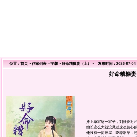
位置：
首页
>
作家列表
>
宁馨
>
好命糟糠妻（上）
> 发布时间：2026-07-04
好命糟糠妻
摊上单家这一家子，刘桂香对相
她长这么大就没见过这么偏心的
他只有一间破屋、吃糠咽菜，还