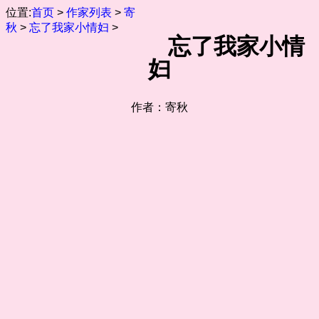
位置:
首页
>
作家列表
>
寄
秋
>
忘了我家小情妇
>
忘了我家小情
妇
作者：寄秋