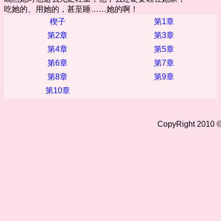
吃她的、用她的，甚至睡……她的啊！
楔子
第1章
第2章
第3章
第4章
第5章
第6章
第7章
第8章
第9章
第10章
CopyRight 2010 