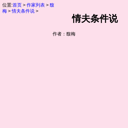
位置:
首页
>
作家列表
>
馥
梅
>
情夫条件说
>
情夫条件说
作者：馥梅