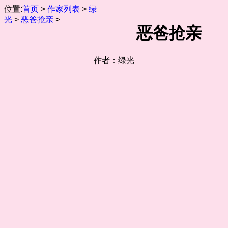
位置:
首页
>
作家列表
>
绿
光
>
恶爸抢亲
>
恶爸抢亲
作者：绿光