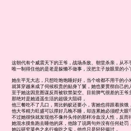
这朝代有个威震天下的王爷，战场杀敌、朝堂杀亲，从不
唯一制得住他的是老是躲懒不做事，没把主子放眼里的小
她生平无大志，只想吃饱饱睡好好，当个啥都不用干的小
就算穿越来成了伺候权贵的贴身丫鬟，她也要贯彻自己的
至于她这因意图谋反而被软禁架空、目前脾气很差的王爷
那绝对是她逍遥生活的超级大阻碍，
他三餐吃不了几口，胃比蚂蚁还要小，害她也得跟着挨饿
他大爷精力旺盛可以撑好几晚不睡，却连累她必须瞪大眼
不过她很快就发现他不像外头传的那样冷血没人性，反而
她混水摸鱼跑去睡他的床，他除了说两句外没有任何处罚
她以研究菜色之名行偷吃之实，他也只是轻轻揭过，