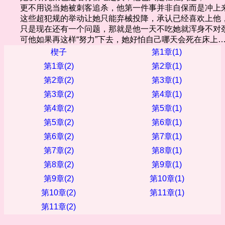
更不用说当她被刺客追杀，他第一件事并非自保而是冲上
这些超犯规的举动让她只能弃械投降，承认已经喜欢上他
只是现在还有一个问题，那就是他一天不吃她就浑身不对
可他如果再这样“努力”下去，她好怕自己哪天会死在床上
楔子
第1章(1)
第1章(2)
第2章(1)
第2章(2)
第3章(1)
第3章(2)
第4章(1)
第4章(2)
第5章(1)
第5章(2)
第6章(1)
第6章(2)
第7章(1)
第7章(2)
第8章(1)
第8章(2)
第9章(1)
第9章(2)
第10章(1)
第10章(2)
第11章(1)
第11章(2)