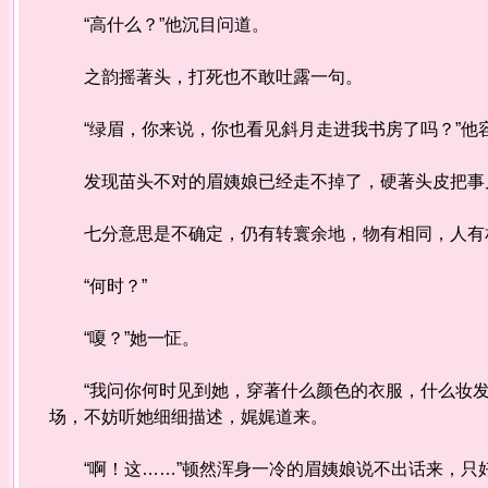
“高什么？”他沉目问道。
之韵摇著头，打死也不敢吐露一句。
“绿眉，你来说，你也看见斜月走进我书房了吗？”他
发现苗头不对的眉姨娘已经走不掉了，硬著头皮把事儿
七分意思是不确定，仍有转寰余地，物有相同，人有相
“何时？”
“嗄？”她一怔。
“我问你何时见到她，穿著什么颜色的衣服，什么妆发
场，不妨听她细细描述，娓娓道来。
“啊！这……”顿然浑身一冷的眉姨娘说不出话来，只