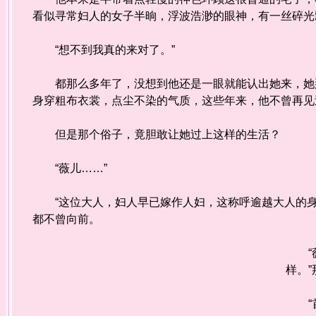
看似寻常妇人的女子半晌，浮波浩渺的眼神，有一丝碎光
“想不到我真的来对了。”
都那么多年了，没想到他还是一眼就能认出她来，她那
身穿粗布衣裳，点尘不染的气质，这些年来，他不曾再见
但是那个俗子，竟胆敢让她过上这样的生活？
“薇儿……”
“这位大人，妇人早已嫁作人妇，这称呼逾越大人的身
都不曾向前。
“薇
样。
“首