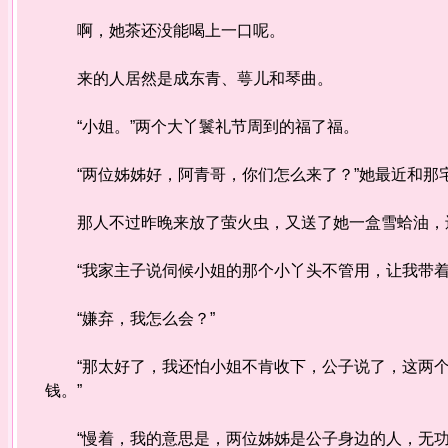
啊，她茶还没能喝上一口呢。
来的人居然是成东青、萼儿和琴曲。
“小姐。”两个大丫鬟礼节周到的福了福。
“两位姊姊好，阿青哥，你们怎么来了？”她最近和那
那人不过昨晚来放了萤火虫，又送了她一盒雪蛤油，
“我家主子说伺候小姐的那个小丫头不管用，让我带着
“嫌弃，我怎么会？”
“那太好了，我还怕小姐不肯收下，公子说了，这两个
钱。”
“慢着，我的意思是，两位姊姊是公子身边的人，无功