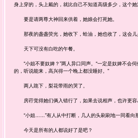
身上穿的，头上戴的，就比自己不知道高级多少，这个她
要是请两尊大神回来供着，她娘会打死她。
那夜的盏盏荧光，她收下，蛤油，她也收了，这会儿是
天下可没有白吃的午餐。
“小姐不要奴婢？”两人异口同声。“一定是奴婢不会伺
的，听说能来，高兴得一个晚上都没睡好。”
两人跪下，梨花带雨的哭了。
房荇觉得她们俩入错行了，如果去说相声，也许更容
“小姐……”有人从中打断，几人的头刷刷地一同看向那
今天是所有的人都说好了是吧？