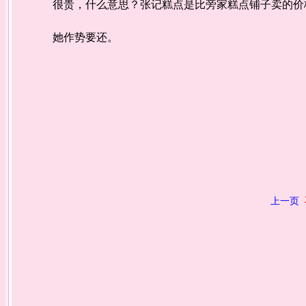
很贵，什么意思？张记糕点是比旁家糕点铺子卖的价格
她作势要还。
上一页