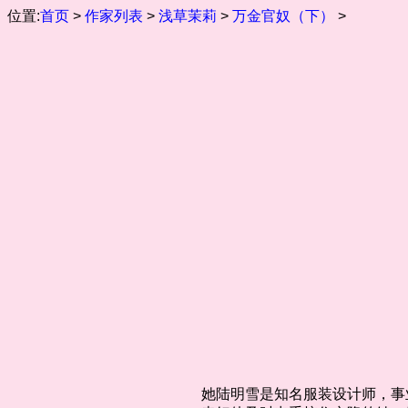
位置:
首页
>
作家列表
>
浅草茉莉
>
万金官奴（下）
>
她陆明雪是知名服装设计师，事业