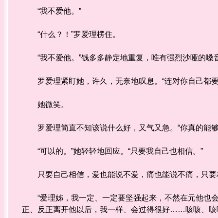
“我不爱他。”
“什么？！”罗爱理楞住。
“我不爱他。”钱多多静定地重复，唯有强烈沙哑的嗓
罗爱理紧盯她，许久，无奈地叹息。“连对你自己都要
她微笑。
罗爱理简直不知该说什么好，又气又急。“你真的能够
“可以的。”她轻轻地回应。“只要我自己也相信。”
只要自己相信，爱也能说不爱，痛也能说不痛，只要
“爱理姊，我一定、一定要坚强起来，不然在元他也会
正、反正离开他以后，我一样、会过得很好……咳咳、咳