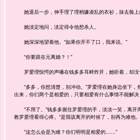
她退后一步，伸手理了理稍嫌凌乱的衣衫，抹去脸上残留
她淡定地问，淡定得令他想杀人。
她深深地望着他。“如果你开不了口，我来说。”
“你要跟在元离婚？！”
罗爱理惊愕的声嗓在钱多多耳畔炸开，她听着，却没什
“多多，你想清楚，别冲动。”罗爱理在她身边坐下，焦
出来，你们两个是相爱的，只要相爱有什么事情不能解决
“不用了。”钱多多握住罗爱理的手，淡淡一笑，离开
教罗爱理看得心疼。“是我该离开的时候了，别再为难他。
“这怎么会是为难？你们明明是相爱的……”