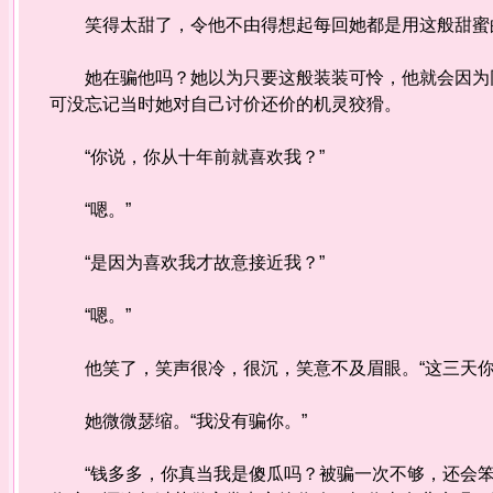
笑得太甜了，令他不由得想起每回她都是用这般甜蜜的
她在骗他吗？她以为只要这般装装可怜，他就会因为同
可没忘记当时她对自己讨价还价的机灵狡猾。
“你说，你从十年前就喜欢我？”
“嗯。”
“是因为喜欢我才故意接近我？”
“嗯。”
他笑了，笑声很冷，很沉，笑意不及眉眼。“这三天你
她微微瑟缩。“我没有骗你。”
“钱多多，你真当我是傻瓜吗？被骗一次不够，还会笨