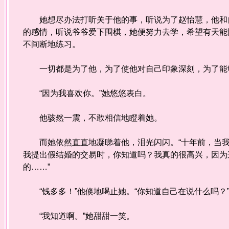
她想尽办法打听关于他的事，听说为了赵怡慧，他和自
的感情，听说爷爷爱下围棋，她便努力去学，希望有天能
不间断地练习。
一切都是为了他，为了使他对自己印象深刻，为了能够
“因为我喜欢你。”她悠悠表白。
他骇然一震，不敢相信地瞪着她。
而她依然直直地凝睇着他，泪光闪闪。“十年前，当我
我提出假结婚的交易时，你知道吗？我真的很高兴，因为
的……”
“钱多多！”他倏地喝止她。“你知道自己在说什么吗？
“我知道啊。”她甜甜一笑。