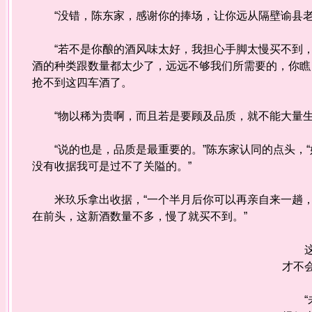
“没错，陈东家，感谢你的捧场，让你远从隔壁谕县老
“若不是你酿的酒风味太好，我担心手脚太慢买不到，也
酒的种类跟数量都太少了，远远不够我们所需要的，你瞧
抢不到这四车酒了。
“物以稀为贵啊，而且若是要顾及品质，就不能大量生
“说的也是，品质是最重要的。”陈东家认同的点头，“
没有收据我可是过不了关隘的。”
米玖乐拿出收据，“一个半月后你可以再亲自来一趟，
在前头，这新酒数量不多，慢了就买不到。”
这收
才不
“未