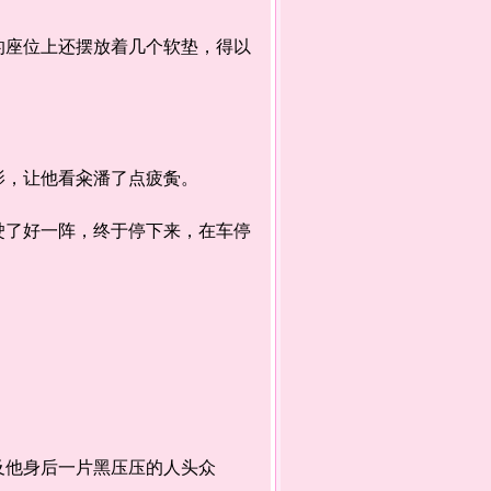
座位上还摆放着几个软垫，得以
，让他看籴潘了点疲夤。
了好一阵，终于停下来，在车停
他身后一片黑压压的人头众