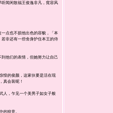
听闻闲散福王俊逸非凡，窕容风
一点也不损他出色的容貌，「本
，若非还有一些舍身护住本王的侍
到他们的表情，但她努力让自己
惶的俊颜，这家伙要是活在现
，真会装呢！
人，乍见一个美男子如女子般
中的狡意。