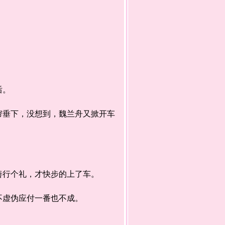
后。
垂下，没想到，魏兰舟又掀开车
行个礼，才快步的上了车。
虚伪应付一番也不成。