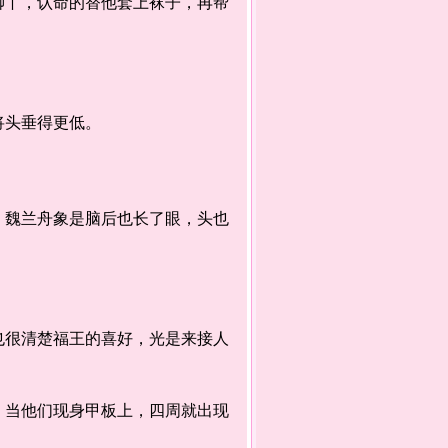
丫，认命的替他套上袜子，再帮
将头垂得更低。
魏兰舟象是脑后也长了眼，头也
很清楚福王的喜好，光是来接人
当他们现身甲板上，四周就出现