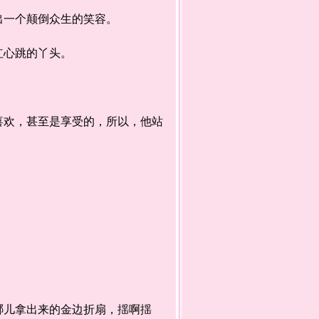
一个颠倒众生的笑容。
红心跳的丫头。
欢，甚至是享受的，所以，他站
儿拿出来的金边折扇，揺啊揺