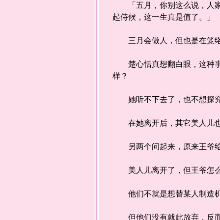
「五月，你别这么说，人家楚
起侍候，这一生真是值了。」
三月会做人，但也是在笼络人
楚心恬真想翻白眼，这种事要
样？
她听不下去了，也不想探究胸
在她离开后，其它美人儿也
另两个问起来，原来王爷给美
美人儿离开了，但王爷怎么还
他们不就是想替某人制造机
但他们没有就此放弃，反而