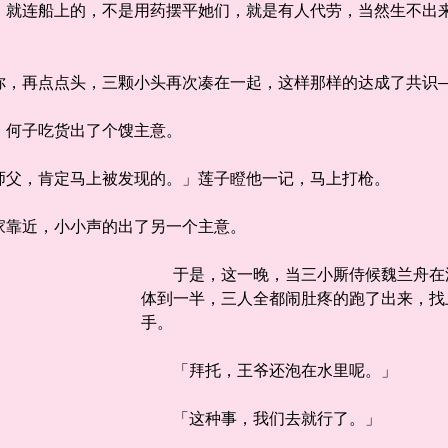
连船上的，不是用药摆平她们，就是有人代劳，当然生不出来
再点点头，三颗小头再次凑在一起，这样那样的达成了共识
何子吃货出了个馊主意。
父，肯定马上被发现的。」莲子瞪他一记，马上打枪。
靠近，小小声的出了另一个主意。
于是，这一晚，当三小厮侍候魏兰舟在浴
体到一半，三人全都闹肚疼的跑了出来，找
手。
「拜托，王爷还泡在水里呢。」
「这种事，我们去就行了。」