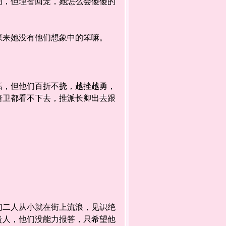
，但理智回笼，她怎么会傻傻的
来她没有他们想象中的笨嘛。
，但他们百折不挠，越挫越勇，
暗卫都看不下去，推派长卿出去跟
二人从小就在街上流浪，见识绝
贵人，他们没能力报答，只希望他