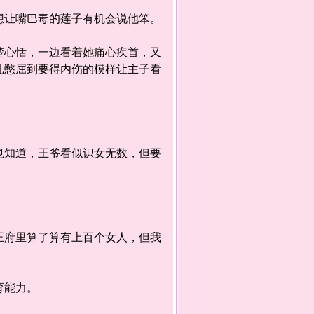
让嘴巴毒的莲子有机会说他笨。
心恬，一边看着她痛心疾首，又
扎憋屈到要得内伤的模样让主子看
知道，王爷看似识女无数，但要
府里算了算有上百个女人，但我
育能力。