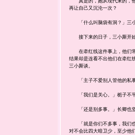
真是的，她从现代来的，他们
再让自己又沉沦一次？
「什么叫脑袋有洞？」三小厮
接下来的日子，三小厮开始
在牵红线这件事上，他们常常
结果却是连看不出他们在牵红
三小厮谈。
「主子不爱别人管他的私
「我们是关心。」栀子不平
「还是别多事。」长卿也
「就是你们不多事，我们也不
对不会比四大暗卫少，至少他