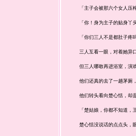
「主子会被那六个女人压榨
「你！身为主子的贴身丫头
「你们三人不是都肚子疼吗？
三人互看一眼，对着她异口
但三人哪敢再进浴室，演戏
他们还真的去了一趟茅厕，再
他们转头看向楚心恬，却是
「楚姑娘，你都不知道，王
楚心恬没说话的点点头，眼