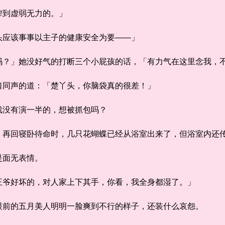
到虚弱无力的。」
应该事事以主子的健康安全为要——」
」她没好气的打断三个小屁孩的话，「有力气在这里念我，不
同声的道：「楚丫头，你脑袋真的很差！」
没有演一半的，想被抓包吗？
回寝卧待命时，几只花蝴蝶已经从浴室出来了，但浴室内还
面无表情。
爷好坏的，对人家上下其手，你看，我全身都湿了。」
前的五月美人明明一脸爽到不行的样子，还装什么哀怨。