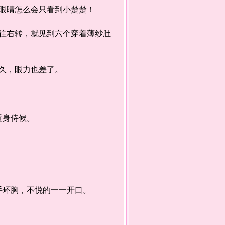
眼睛怎么会只看到小楚楚！
右转，就见到六个穿着薄纱肚
久，眼力也差了。
近身侍候。
环胸，不悦的一一开口。