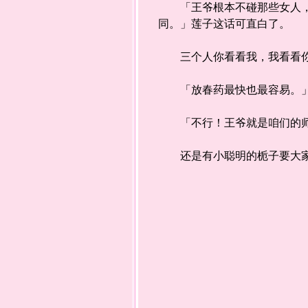
「王爷根本不碰那些女人，就
同。」莲子这话可直白了。
三个人你看看我，我看看你，
「放春药最快也最容易。」
「不行！王爷就是咱们的师
还是有小聪明的栀子要大家