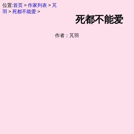
位置:
首页
>
作家列表
>
芃
羽
>
死都不能爱
>
死都不能爱
作者：芃羽