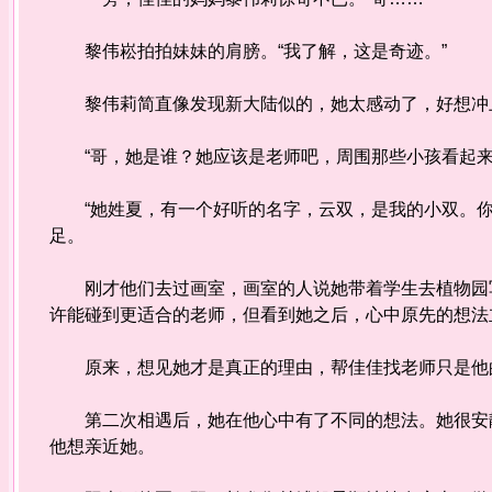
黎伟崧拍拍妹妹的肩膀。“我了解，这是奇迹。”
黎伟莉简直像发现新大陆似的，她太感动了，好想冲
“哥，她是谁？她应该是老师吧，周围那些小孩看起来
“她姓夏，有一个好听的名字，云双，是我的小双。你
足。
刚才他们去过画室，画室的人说她带着学生去植物园写
许能碰到更适合的老师，但看到她之后，心中原先的想法
原来，想见她才是真正的理由，帮佳佳找老师只是他
第二次相遇后，她在他心中有了不同的想法。她很安静
他想亲近她。