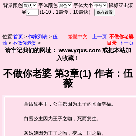
背景颜色
字体颜色
字体大小
鼠标双击滚
屏
(1-10，1最慢，10最快）
位置:
首页
>
作家列表
>
伍
繁體中文
上一页
不做你老婆
薇
>
不做你老婆
>
目录
下一页
请牢记我们的网址： www.yqxs.com 或把本站加
入收藏！
不做你老婆 第3章(1) 作者：伍
薇
童话故事里，公主都因为王子的吻而幸福。
白雪公主因为王子之吻，死而复生。
灰姑娘因为王子之吻，变成一国之后。