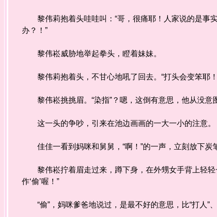
黎伟莉抱着头哇哇叫：“哥，很痛耶！人家说的是事实
办？！”
黎伟崧威胁地举起拳头，瞪着妹妹。
黎伟莉抱着头，不甘心地吼了回去。“打头会变笨耶！
黎伟崧挑挑眉。“染指”？嗯，这倒有意思，他从没意
这一头的争吵，引来在池边画画的一大一小的注意。
佳佳一看到妈咪和舅舅，“啊！”的一声，立刻放下炭
黎伟崧拧着眉走过来，蹲下身，在外甥女手背上轻轻一
作‘偷’喔！”
“偷”，妈咪爹爸地说过，是最不好的意思，比“打人”、