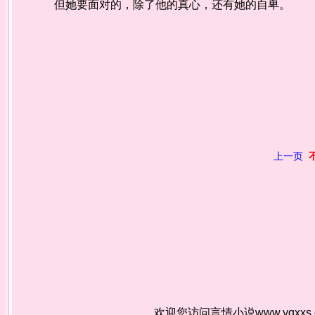
但她要面对的，除了他的真心，还有她的自卑。
上一页
欢迎您访问言情小说www.yqxx