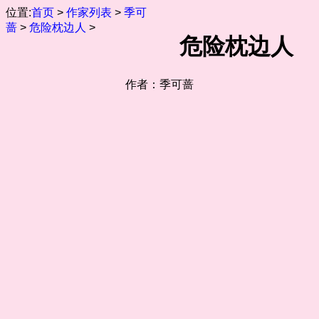
位置:
首页
>
作家列表
>
季可
蔷
>
危险枕边人
>
危险枕边人
作者：季可蔷