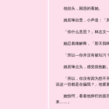
他抬头，困惑的看她。
姚若琳自责，小声道：「其
「你什么意思？」林志文一
她忍着痛解释，「那天我喝醉
「所以—你并没有被玷污？
姚若琳点头，感觉很抱歉
「所以，你没有因为想不开而
说这一切都是在骗我？」他紧
她惊愕，看着他狰狞的面孔，
来……」