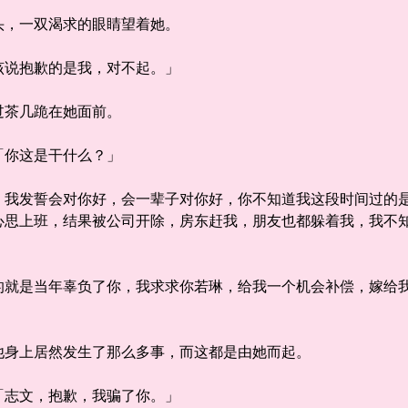
，一双渴求的眼睛望着她。
说抱歉的是我，对不起。」
茶几跪在她面前。
你这是干什么？」
发誓会对你好，会一辈子对你好，你不知道我这段时间过的是
心思上班，结果被公司开除，房东赶我，朋友也都躲着我，我不
是当年辜负了你，我求求你若琳，给我一个机会补偿，嫁给我
身上居然发生了那么多事，而这都是由她而起。
志文，抱歉，我骗了你。」