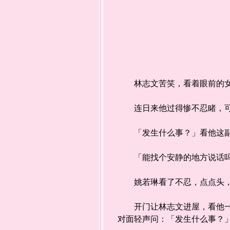
林志文苦笑，看着眼前的女
连日来他过得惨不忍睹，可她
「发生什么事？」看他这副
「能找个安静的地方说话吗？
姚若琳看了不忍，点点头，
开门让林志文进屋，看他一屁
对面轻声问：「发生什么事？