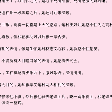
消失了，取而代之的，是心中充满甜蜜、充满感激的姚若琳。
谢在那一段黑暗之后，她还能迎来温暖。
报，觉得一切都是上天的恩赐，这种美好让她忍不住为之前
道歉，但和勒驰商讨以后被一票否决。
拒的表情，像是生怕她对林志文心软，她就忍不住想笑。
不管所有人目瞪口呆的表情，她急着去约会。
，坐在操场看夕阳西下，微风絮语，温情满满。
无目的，她却很享受这种两人相拥的温暖。
等他下班，然后被他载去老谭面店，吃一碗阳春面，和老谭夫
，缠绵一整晚。