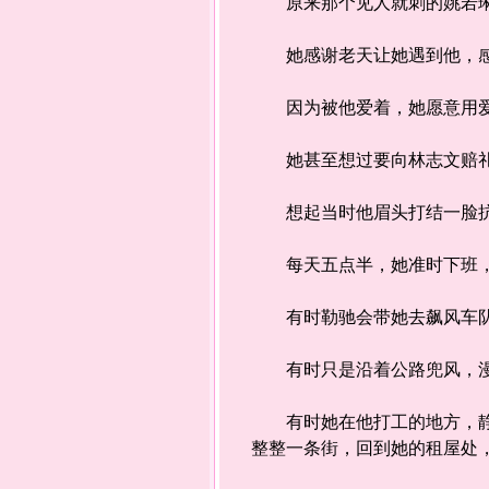
原来那个见人就刺的姚若琳
她感谢老天让她遇到他，感
因为被他爱着，她愿意用爱回
她甚至想过要向林志文赔礼
想起当时他眉头打结一脸抗
每天五点半，她准时下班，
有时勒驰会带她去飙风车队
有时只是沿着公路兜风，漫
有时她在他打工的地方，静静
整整一条街，回到她的租屋处