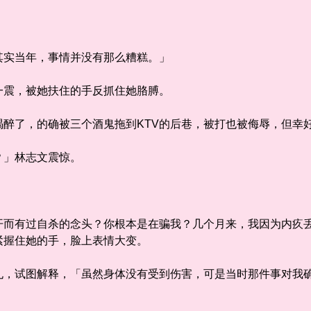
实当年，事情并没有那么糟糕。」
震，被她扶住的手反抓住她胳膊。
了，的确被三个酒鬼拖到KTV的后巷，被打也被侮辱，但幸
」林志文震惊。
。
有过自杀的念头？你根本是在骗我？几个月来，我因为内疚丢
紧握住她的手，脸上表情大变。
试图解释，「虽然身体没有受到伤害，可是当时那件事对我确