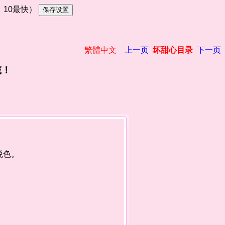
慢，10最快）
繁體中文
上一页
坏甜心目录
下一页
藏！
悦色。