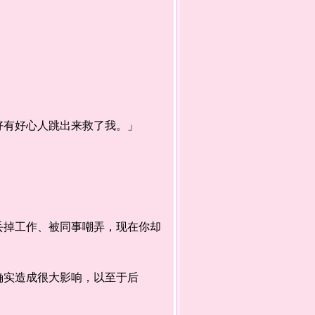
好有好心人跳出来救了我。」
掉工作、被同事嘲弄，现在你却
实造成很大影响，以至于后