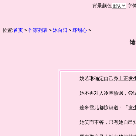
背景颜色
字
位置:
首页
>
作家列表
>
沐向阳
>
坏甜心
>
请
姚若琳确定自己身上正发生
她不再对人冷嘲热讽，尝试
连米雪儿都惊讶道：「发生
她笑而不答，只有她自己知