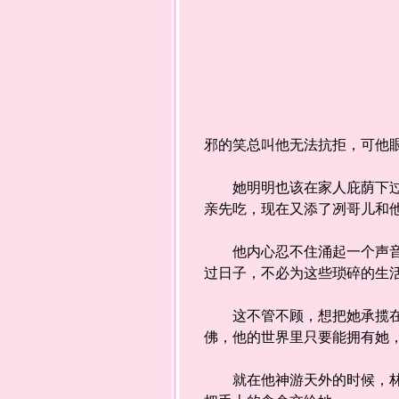
邪的笑总叫他无法抗拒，可他
她明明也该在家人庇荫下过得
亲先吃，现在又添了冽哥儿和
他内心忍不住涌起一个声音—
过日子，不必为这些琐碎的生
这不管不顾，想把她承揽在自
佛，他的世界里只要能拥有她
就在他神游天外的时候，林全