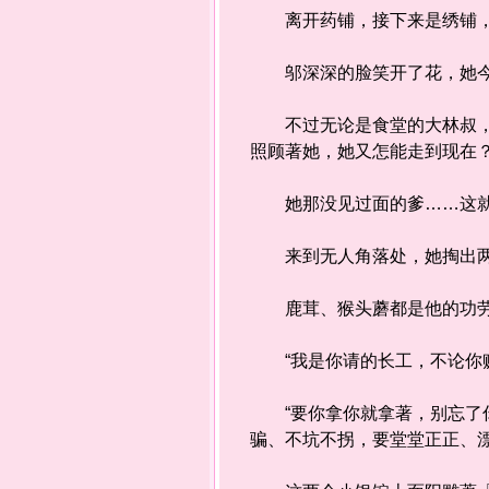
离开药铺，接下来是绣铺，她
邬深深的脸笑开了花，她今
不过无论是食堂的大林叔，庆
照顾著她，她又怎能走到现在
她那没见过面的爹……这就
来到无人角落处，她掏出两锭
鹿茸、猴头蘑都是他的功劳
“我是你请的长工，不论你赚
“要你拿你就拿著，别忘了你
骗、不坑不拐，要堂堂正正、