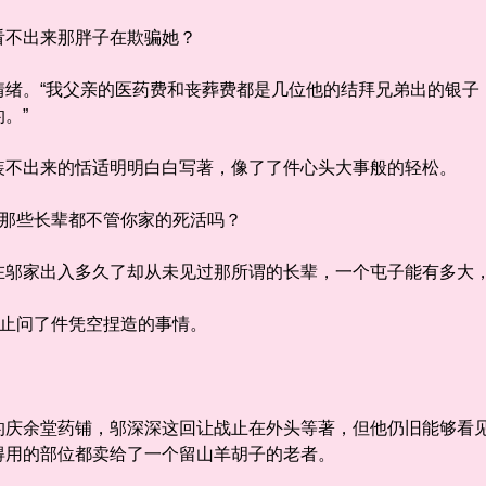
不出来那胖子在欺骗她？
。“我父亲的医药费和丧葬费都是几位他的结拜兄弟出的银子
。”
不出来的恬适明明白白写著，像了了件心头大事般的轻松。
那些长辈都不管你家的死活吗？
家出入多久了却从未见过那所谓的长辈，一个屯子能有多大，
止问了件凭空捏造的事情。
余堂药铺，邬深深这回让战止在外头等著，但他仍旧能够看见
得用的部位都卖给了一个留山羊胡子的老者。