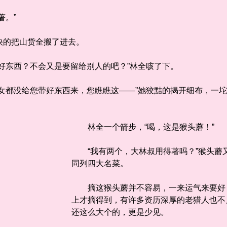
。”
的把山货全搬了进去。
东西？不会又是要留给别人的吧？”林全咳了下。
都没给您带好东西来，您瞧瞧这——”她狡黠的揭开细布，一坨
林全一个箭步，“喝，这是猴头蘑！”
“我有两个，大林叔用得著吗？”猴头蘑
同列四大名菜。
摘这猴头蘑并不容易，一来运气来要好，
上才摘得到，有许多资历深厚的老猎人也不
还这么大个的，更是少见。