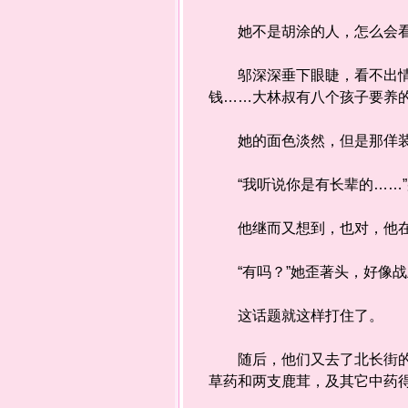
她不是胡涂的人，怎么会看
邬深深垂下眼睫，看不出情绪
钱……大林叔有八个孩子要养的
她的面色淡然，但是那佯装
“我听说你是有长辈的……”
他继而又想到，也对，他在邬
“有吗？”她歪著头，好像战
这话题就这样打住了。
随后，他们又去了北长街的庆
草药和两支鹿茸，及其它中药