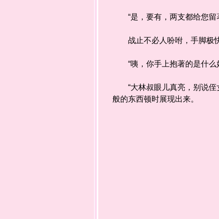
“是，要有，两支都给您留著
战止不必人吩咐，手脚极快
“咦，你手上抱著的是什么好
“大林叔眼儿真亮，别说侄女
般的东西顿时展现出来。