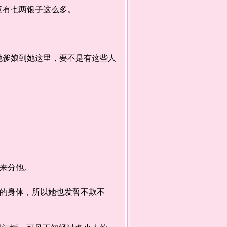
有七两银子这么多。
爹娘到她这里，要不是有这些人
来分他。
的身体，所以她也发誓不欺不