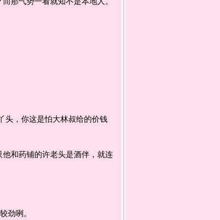
而那气势一看就知不是本地人。
丫头，你这是怕大林叔给的价钱
他和药铺的许老头是酒伴，就连
较劲咧。