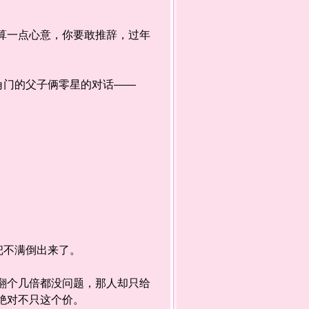
算一点心意，你要敢推辞，过年
门的父子俩零星的对话——
把不满倒出来了。
翻个几倍都没问题，那人却只给
绝对不只这个价。