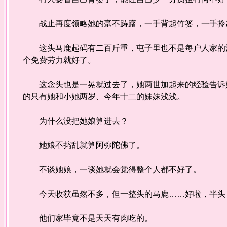
战止再度领略她的毫不踌躇，一手背起竹篓，一手拎
这头马鹿起码有二百斤重，屯子里也不是每户人家的汉
个免费劳力就好了。
这念头也是一晃就过去了，她两世加起来的经验告诉她
的只有她和小她两岁、今年十二的妹妹浅浅。
为什么没把她娘算进去？
她娘不捣乱就算阿弥陀佛了。
不谈她娘，一谈她就会觉得整个人都不好了。
今天收获虽然不多，但一整头的马鹿……好啦，半头
他们家毕竟不是天天有肉吃的。