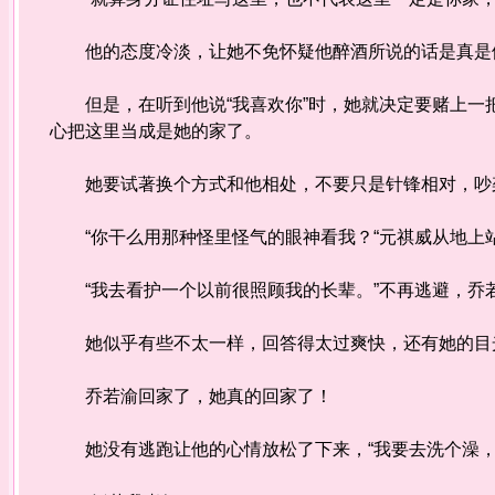
他的态度冷淡，让她不免怀疑他醉酒所说的话是真是
但是，在听到他说“我喜欢你”时，她就决定要赌上一
心把这里当成是她的家了。
她要试著换个方式和他相处，不要只是针锋相对，吵架
“你干么用那种怪里怪气的眼神看我？“元祺威从地上站
“我去看护一个以前很照顾我的长辈。”不再逃避，乔
她似乎有些不太一样，回答得太过爽快，还有她的目光
乔若渝回家了，她真的回家了！
她没有逃跑让他的心情放松了下来，“我要去洗个澡，