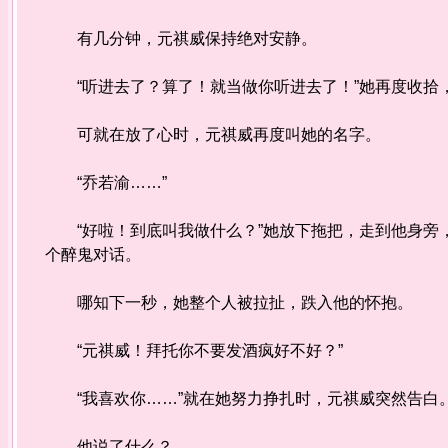
有几分钟，元祺威保持绝对安静。
“听进去了？算了！就当做你听进去了！”她再度收拾
可就在放了心时，元祺威再度叫她的名字。
“乔若渝……”
“好啦！到底叫我做什么？”她放下拖把，走到他身旁
个醉鬼对话。
哪知下一秒，她整个人被拉扯，跌入他的怀抱。
“元祺威！拜托你不要发酒疯好不好？”
“我喜欢你……”就在她努力挣扎时，元祺威突然告白
他说了什么？