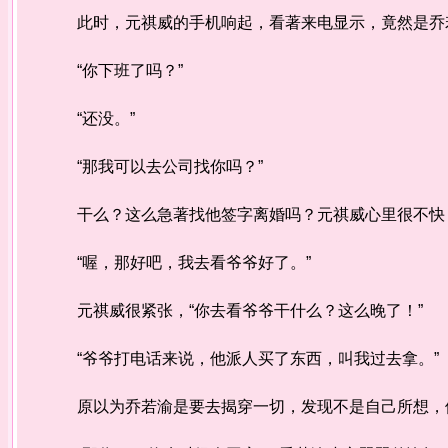
此时，元祺威的手机响起，看著来电显示，竟然是乔若
“你下班了吗？”
“还没。”
“那我可以去公司找你吗？”
干么？这么急著找他签字离婚吗？元祺威心里很不快，哼
“喔，那好吧，我去看爷爷好了。”
元祺威很紧张，“你去看爷爷干什么？这么晚了！”
“爷爷打电话来说，他派人买了东西，叫我过去拿。”
原以为乔若渝是要去揭穿一切，发现不是自己所想，他