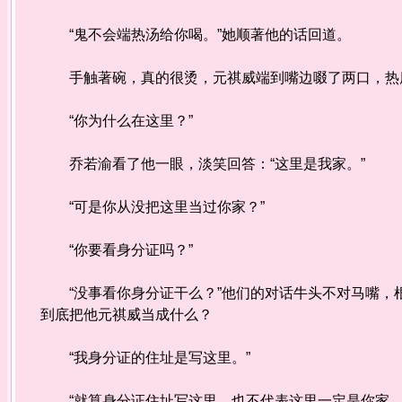
“鬼不会端热汤给你喝。”她顺著他的话回道。
手触著碗，真的很烫，元祺威端到嘴边啜了两口，热
“你为什么在这里？”
乔若渝看了他一眼，淡笑回答：“这里是我家。”
“可是你从没把这里当过你家？”
“你要看身分证吗？”
“没事看你身分证干么？”他们的对话牛头不对马嘴，
到底把他元祺威当成什么？
“我身分证的住址是写这里。”
“就算身分证住址写这里，也不代表这里一定是你家，