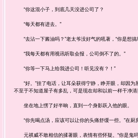
“你这混小子，到底几天没进公司了？
“每天都有进去。”
“去沾一下酱油吗？”老太爷没好气的吼著，“你是想搞
“我每天都有用视讯听取会报，公司倒不了的。”
“你等一下马上给我进公司！听见没有？！”
“好。”挂了电话，让耳朵获得宁静，睁开眼，却因为屋
不至于不知道屋子有多乱，可是现在却和以前一样干净清
坐在地上愣了好半晌，直到一个身影跃入他的眼。
“你先喝点汤，应该可以让你的头痛舒缓一些。”在厨
元祺威不敢相信的揉著眼，表情有些怀疑。“你是鬼吗