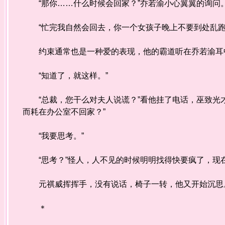
“那你……什么时候会回家？”乔若渝小心翼翼的询问
“忙完我自然会回去，你一个女孩子晚上不要到处乱跑
约束通常也是一种爱的表现，他的霸道听在乔若渝耳中
“知道了，就这样。”
“总裁，您干么对夫人说谎？”看他挂了电话，巫致光才
而耗在办公室不回家？”
“我要思考。”
“思考？”怪人，人不见的时候明明找得快要疯了，现在
元祺威挥挥手，没有说话，椅子一转，他又开始沉思
＊