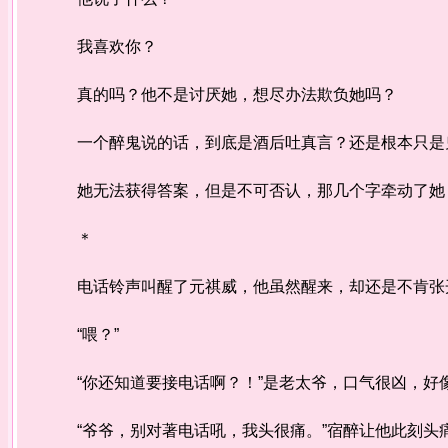
我喜欢你？
真的吗？他不是讨厌她，想尽办法欺负她吗？
一个醉鬼说的话，到底是酒后吐真言？还是根本只是
她无法获得答案，但是不可否认，那几个字牵动了她
＊
电话铃声叫醒了元祺威，他虽然醒来，却还是不肯张开
“喂？”
“你还知道要接电话啊？！”是老太爷，口气很凶，好
“爷爷，别对著电话吼，我头很痛。”宿醉让他此刻头