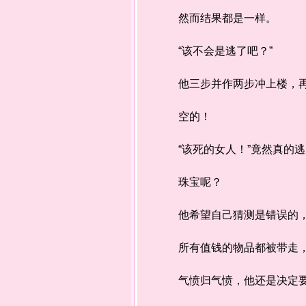
然而结果都是一样。
“该不会是逃了吧？”
他三步并作两步冲上楼，再度
空的！
“该死的女人！”竟然真的逃
珠宝呢？
他希望自己猜测是错误的，
所有值钱的物品都被带走，床
气愤归气愤，他还是决定要