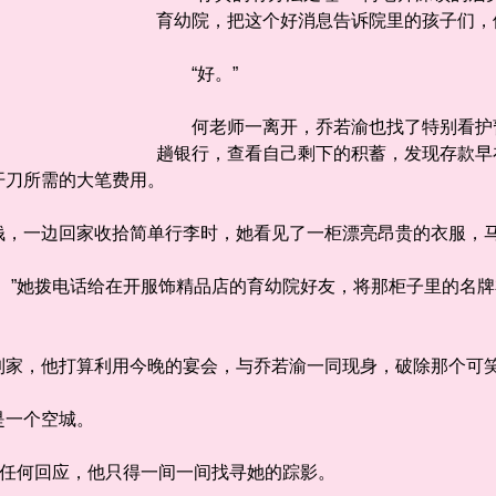
育幼院，把这个好消息告诉院里的孩子们，
“好。”
何老师一离开，乔若渝也找了特别看护暂
趟银行，查看自己剩下的积蓄，发现存款早
开刀所需的大笔费用。
边回家收拾简单行李时，她看见了一柜漂亮昂贵的衣服，马上
”她拨电话给在开服饰精品店的育幼院好友，将那柜子里的名牌
，他打算利用今晚的宴会，与乔若渝一同现身，破除那个可
一个空城。
任何回应，他只得一间一间找寻她的踪影。