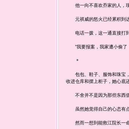
他一向不喜欢乔家的人，现在
元祺威的怒火已经累积到达极
电话一拨，这一通直接打到
“我要报案，我家遭小偷了！
＊
包包、鞋子、服饰和珠宝，统
收进仓库和摆上柜子，她心底
不舍并不是因为那些东西值
虽然她觉得自己的心态有点奇
然而一想到能救江院长一命