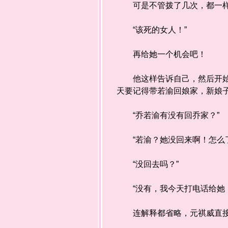
可是不管拨了几次，都一样
“该死的女人！”
再给她一个机会吧！
他这样告诉自己，然后开始拨
天要记得带若渝回娘家，新娘
“乔若渝有没有回乔家？”
“若渝？她没回来啊！怎么了
“没回去吗？”
“没有，我今天打电话给她，
连解释都省略，元祺威直接