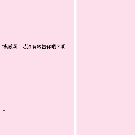
“祺威啊，若渝有转告你吧？明
”