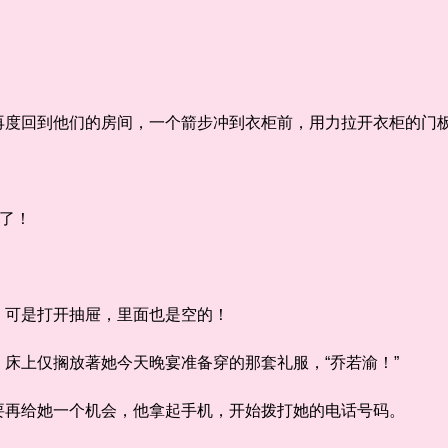
回到他们的房间，一个箭步冲到衣柜前，用力拉开衣柜的门
了！
可是打开抽屉，里面也是空的！
上仅搁放著她今天晚宴准备穿的那套礼服，“乔若渝！”
再给她一个机会，他拿起手机，开始拨打她的电话号码。