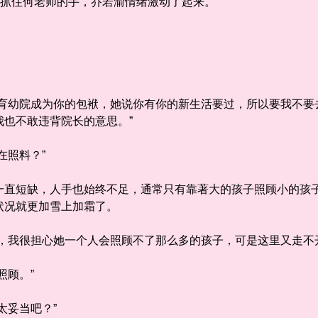
抓住何老师的手，乔若渝情绪激动了起来。
幼院成为你的包袱，她说你有你的新生活要过，所以要我不要
我也不敢违背院长的意思。”
照料？”
短缺，人手也始终不足，通常只有靠著大的孩子照顾小的孩子
状况就更加雪上加霜了。
我很担心她一个人会照顾不了那么多的孩子，可是这里又走不开
顾。”
妥当吧？”