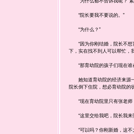
“为什么都不告诉我呢？”紧
“院长要我不要说的。”
“为什么？”
“因为你刚结婚，院长不想育
下，实在找不到人可以帮忙，
“那育幼院的孩子们现在谁在
她知道育幼院的经济来源一直
院长倒下住院，想必育幼院的
“现在育幼院里只有张老师，
“这里交给我吧，院长我来照
“可以吗？你刚新婚，这不太