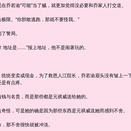
乔若渝“可能”当了贼，就更加觉得没必要和乔家人打交道。
限。“你胆敢逃跑，那就不要怪我。”
了警局。
地址是……”报上地址，他不是闹著玩的。
统变卖成现金，为了救恩人江院长，乔若渝眉头没有皱上一下
还是有点疼。
钱与名贵，而是那些都是元祺威送给她的。
怪，可是她的确是因为那些东西是元祺威送她而感到不舍。
，那不舍很快就被冲淡。