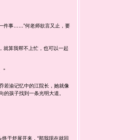
件事……”何老师欲言又止，要
，就算我帮不上忙，也可以一起
。”
若渝记忆中的江院长，她就像
向的孩子找到一条光明大道。
终于舒展开来，“那我现在就回