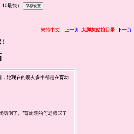
慢，10最快）
繁體中文
上一页
大脚灰姑娘目录
下一页
藏！
筠
，她现在的朋友多半都是在育幼
病倒了。”育幼院的何老师叹了