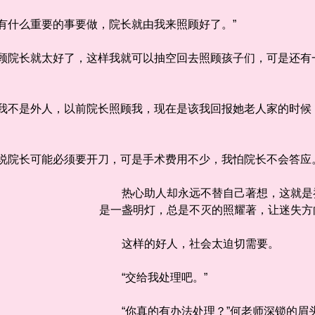
什么重要的事要做，院长就由我来照顾好了。”
院长就太好了，这样我就可以抽空回去照顾孩子们，可是还有一
不是外人，以前院长照顾我，现在是该我回报她老人家的时候
院长可能必须要开刀，可是手术费用不少，我怕院长不会答应
热心助人却永远不替自己著想，这就是乔
是一盏明灯，总是不灭的照耀著，让迷失方
这样的好人，社会太迫切需要。
“交给我处理吧。”
“你真的有办法处理？”何老师深锁的眉头