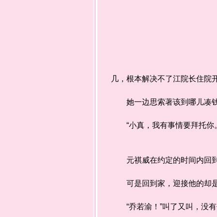
几，根本解决不了江院长住院
她一边思索著该到哪儿凑钱，一
“小真，我有事情要拜托你。
元祺威在约定的时间内回到家
可是回到家，迎接他的却是
“乔若渝！”叫了又叫，没有