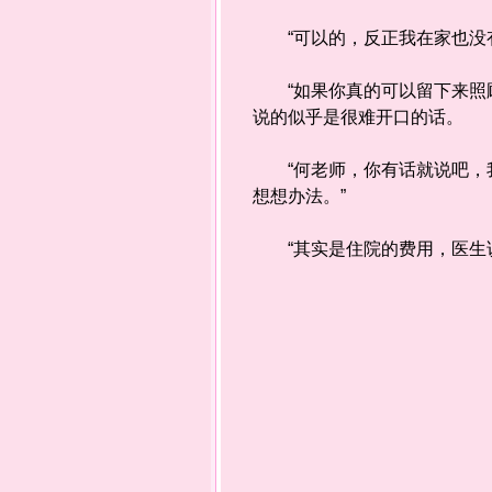
“可以的，反正我在家也没有
“如果你真的可以留下来照顾
说的似乎是很难开口的话。
“何老师，你有话就说吧，我
想想办法。”
“其实是住院的费用，医生说