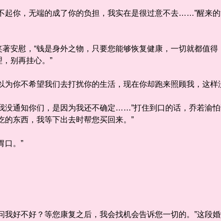
起你，无端的成了你的负担，我实在是很过意不去……”醒来的
安慰，“钱是身外之物，只要您能够恢复健康，一切就都值得
，别再挂心。”
为你不希望我们去打扰你的生活，现在你却跑来照顾我，这样没
没通知你们，是因为我还不确定……”打住到口的话，乔若渝怕
吃的东西，我等下出去时帮您买回来。”
口。”
我好不好？等您康复之后，我会找机会告诉您一切的。”这段婚