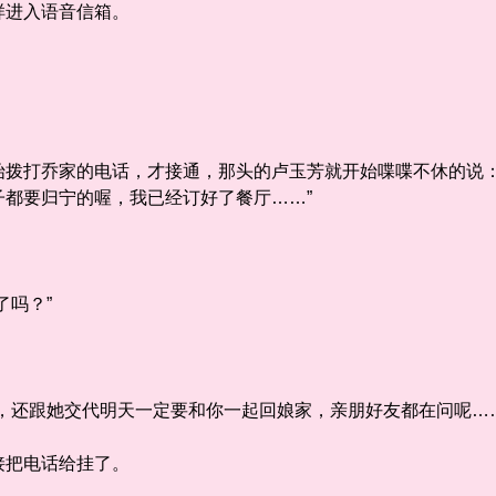
进入语音信箱。
打乔家的电话，才接通，那头的卢玉芳就开始喋喋不休的说：
子都要归宁的喔，我已经订好了餐厅……”
吗？”
还跟她交代明天一定要和你一起回娘家，亲朋好友都在问呢……
把电话给挂了。