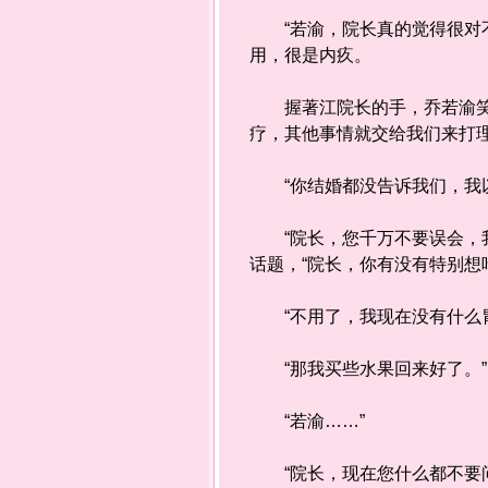
“若渝，院长真的觉得很对不
用，很是内疚。
握著江院长的手，乔若渝笑著
疗，其他事情就交给我们来打理
“你结婚都没告诉我们，我以
“院长，您千万不要误会，我
话题，“院长，你有没有特别想
“不用了，我现在没有什么胃
“那我买些水果回来好了。”
“若渝……”
“院长，现在您什么都不要问