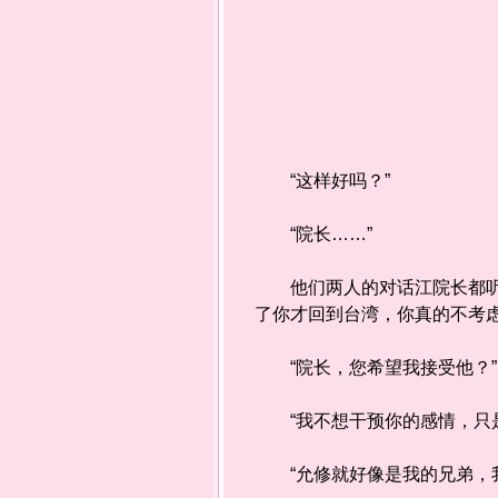
“这样好吗？”
“院长……”
他们两人的对话江院长都听见
了你才回到台湾，你真的不考虑
“院长，您希望我接受他？”
“我不想干预你的感情，只是
“允修就好像是我的兄弟，我