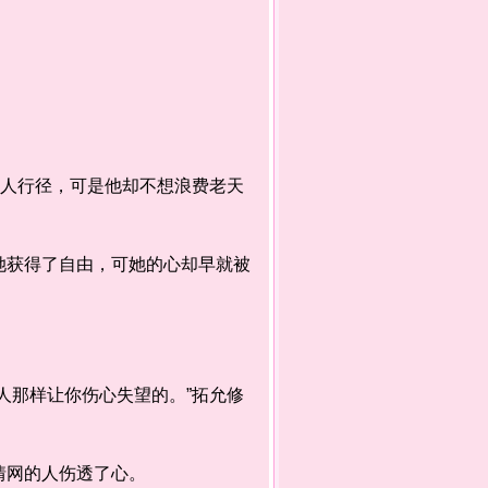
人行径，可是他却不想浪费老天
获得了自由，可她的心却早就被
那样让你伤心失望的。”拓允修
情网的人伤透了心。