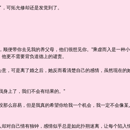
，可拓允修却还是发觉到了。
顺便带你去见我的养父母，他们很想见你。”乘虚而入是一种小
，他更不需要背负道德上的谴责。
，可是离了婚之后，她反而看清楚自己的感情，虽然现在的她
身上了，我们不会有结果的。”
那么容易，但是我真的希望你给我一个机会，我一定不会像某人
对自己情有独钟，感情似乎总是如此扑朔迷离，让每个陷入