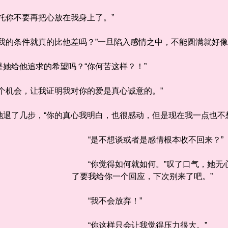
你不要再把心放在我身上了。”
的条件就真的比他差吗？”一旦陷入感情之中，不能圆满就好像
给他追求的希望吗？“你何苦这样？！”
机会，让我证明我对你的爱是真心诚意的。”
了几步，“你的真心我明白，也很感动，但是现在我一点也不想
“是不想谈或者是感情根本收不回来？”
“你觉得如何就如何。”叹了口气，她无心
了要我给你一个回应，下次别来了吧。”
“我不会放弃！”
“你这样只会让我觉得压力很大。”