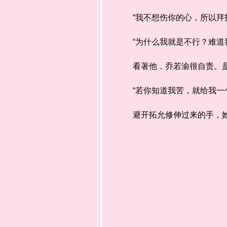
“我不想伤你的心，所以拜托
“为什么我就是不行？难道我
看著他，乔若渝很自责。是她
“若你知道我苦，就给我一个
避开拓允修伸过来的手，她退