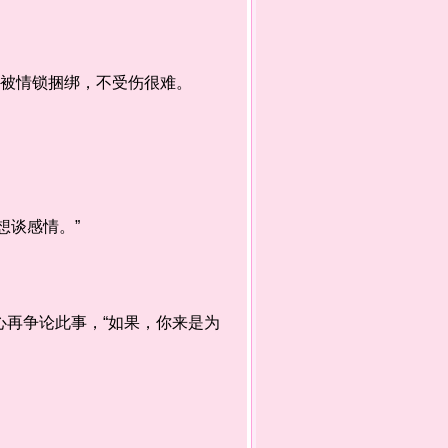
被情锁捆绑，不受伤很难。
谈感情。”
再争论此事，“如果，你来是为