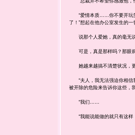
“总裁并不希望你感激他，他
“爱情本质……你不要开玩笑
了！”想起在他办公室发生的
说那个人爱她，真的毫无说
可是，真是那样吗？那眼前
她越来越搞不清楚状况，更
“夫人，我无法强迫你相信我
被开除的危险来告诉你这些，
“我们……
“我能说能做的就只有这样，