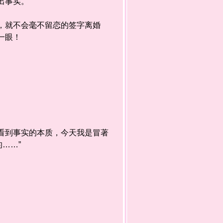
事实。”
，就不会毫不留恋的签字离婚
一眼！
看到事实的本质，今天我是冒著
……”