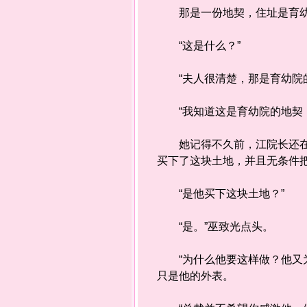
那是一份地契，住址是育幼
“这是什么？”
“夫人很清楚，那是育幼院的
“我知道这是育幼院的地契，
她记得不久前，江院长还在为
买下了这块土地，并且无条件
“是他买下这块土地？”
“是。”巫致光点头。
“为什么他要这样做？他又为
只是他的外表。