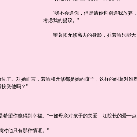
“我不会逼你，但是请你也别逼我放弃，
考虑我的提议。”
望著拓允修离去的身影，乔若渝只能无
了。对她而言，若渝和允修都是她的孩子，这样的纠葛对谁都
接受他吗？”
希望你能得到幸福。”一如母亲对孩子的关爱，江院长的爱一点
对他只有那种情谊。”