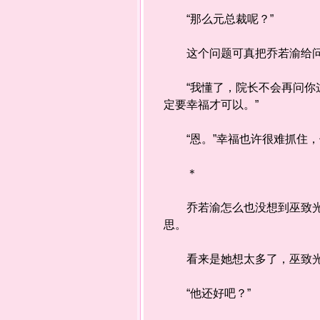
“那么元总裁呢？”
这个问题可真把乔若渝给问
“我懂了，院长不会再问你这
定要幸福才可以。”
“恩。”幸福也许很难抓住，
＊
乔若渝怎么也没想到巫致光会
思。
看来是她想太多了，巫致光
“他还好吧？”