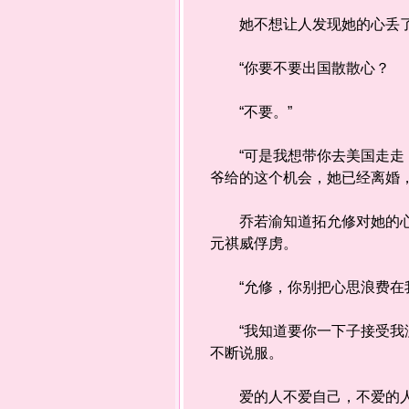
她不想让人发现她的心丢了
“你要不要出国散散心？
“不要。”
“可是我想带你去美国走走，
爷给的这个机会，她已经离婚
乔若渝知道拓允修对她的心意
元祺威俘虏。
“允修，你别把心思浪费在我
“我知道要你一下子接受我没
不断说服。
爱的人不爱自己，不爱的人却