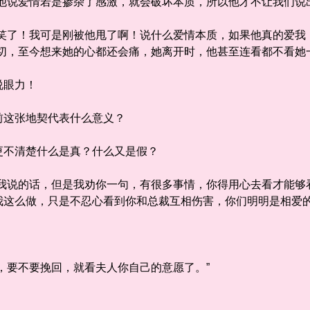
说爱情若是掺杂了感激，就会破坏本质，所以他才不让我们说出
了！我可是刚被他甩了啊！说什么爱情本质，如果他真的爱我
一切，至今想来她的心都还会痛，她离开时，他甚至连看都不看她
眼力！
这张地契代表什么意义？
不清楚什么是真？什么又是假？
说的话，但是我劝你一句，有很多事情，你得用心去看才能够
我这么做，只是不忍心看到你和总裁互相伤害，你们明明是相爱的
要不要挽回，就看夫人你自己的意愿了。”