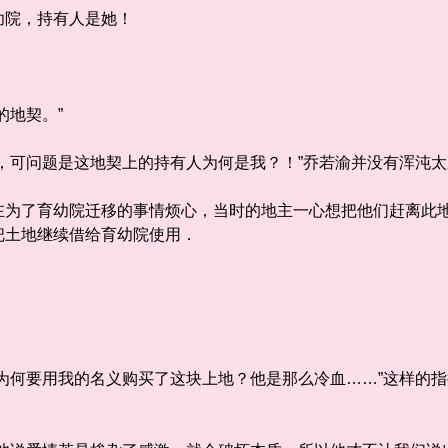
院，持有人是她！
地契。”
可问题是这地契上的持有人为何是我？！”乔若渝并没有浑沌太
了育幼院迁移的事情烦心，当时的地主一心想把他们赶离此地
把土地继续借给育幼院使用．
何要用我的名义购买了这块上地？他是那么冷血……”这样的指