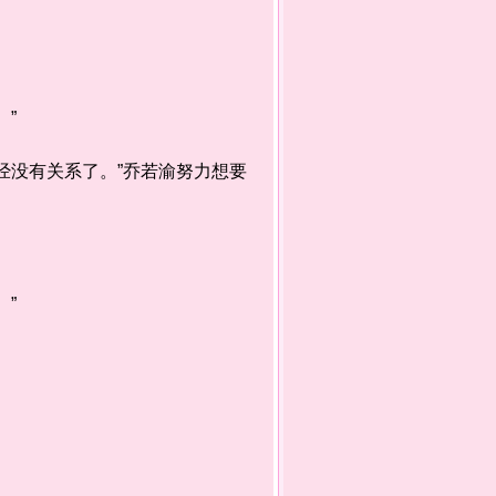
”
没有关系了。”乔若渝努力想要
”