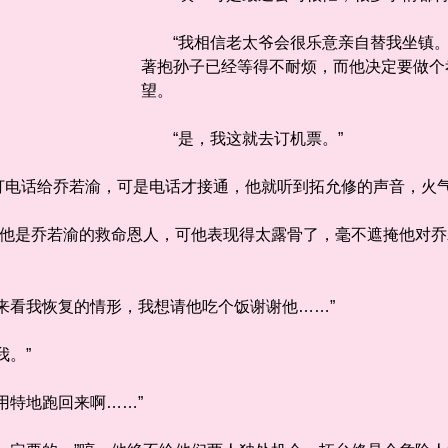
“我相信老太爷会很乐意亲自替我坐镇。
著抱孙子已经等得不耐烦，而他决定要做个
望。
“是，我这就去订机票。”
话给乔若渝，可是电话才接通，他就听到拓允修的声音，火气
他是乔若渝的救命恩人，可他表现得太露骨了，毫不遮掩他对乔
看我恢复的情形，我想请他吃个饭谢谢他……”
。”
特地跑回来啊……”