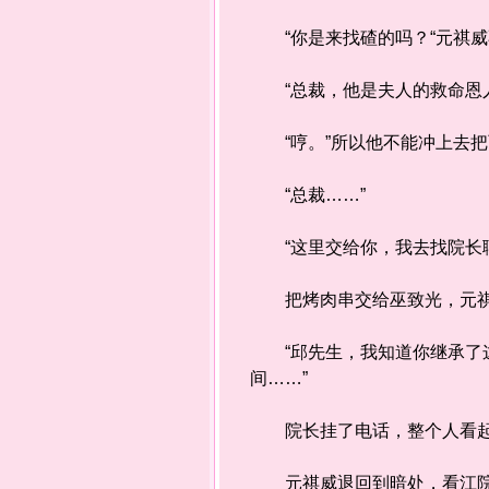
“你是来找碴的吗？“元祺威
“总裁，他是夫人的救命恩人
“哼。”所以他不能冲上去把两
“总裁……”
“这里交给你，我去找院长聊
把烤肉串交给巫致光，元祺威
“邱先生，我知道你继承了这
间……”
院长挂了电话，整个人看起
元祺威退回到暗处，看江院长