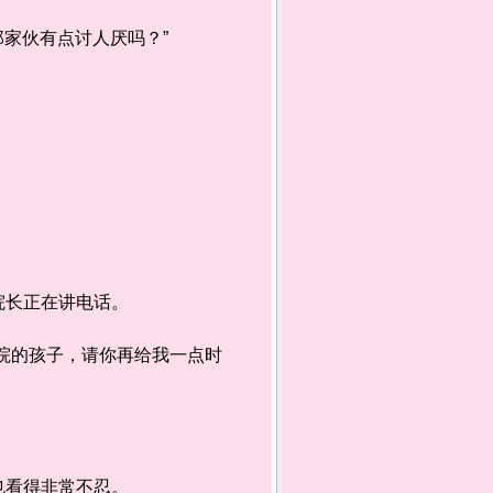
家伙有点讨人厌吗？”
院长正在讲电话。
院的孩子，请你再给我一点时
也看得非常不忍。