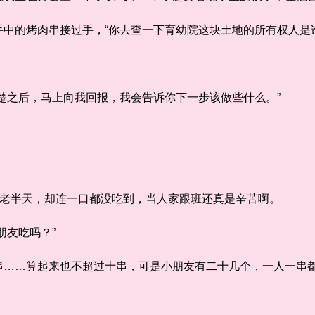
的烤肉串接过手，“你去查一下育幼院这块土地的所有权人是谁
之后，马上向我回报，我会告诉你下一步该做些什么。”
老半天，却连一口都没吃到，当人家跟班还真是辛苦啊。
友吃吗？”
…算起来也不超过十串，可是小朋友有二十几个，一人一串