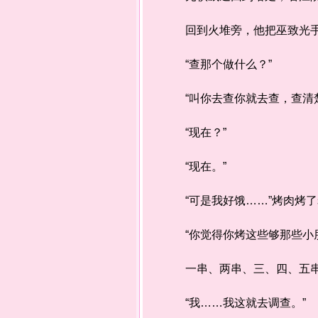
回到火堆旁，他把巫致光手中
“查那个做什么？”
“叫你去查你就去查，查清楚
“现在？”
“现在。”
“可是我好饿……”烤肉烤了
“你觉得你烤这些够那些小朋
一串、两串、三、四、五串…
“我……我这就去调查。”