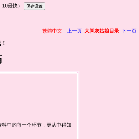
慢，10最快）
繁體中文
上一页
大脚灰姑娘目录
下一页
藏！
筠
料中的每一个环节，更从中得知