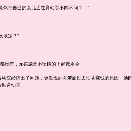
然把自己的女儿丢在育幼院不闻不问？！”
”
谈定？”
都没有，元祺威毫不留情的下起诛杀令。
院经济出了问题，更发现到乔若渝过去忙著赚钱的原因，她除
帮助育幼院。