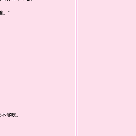
。”
都不够吃。