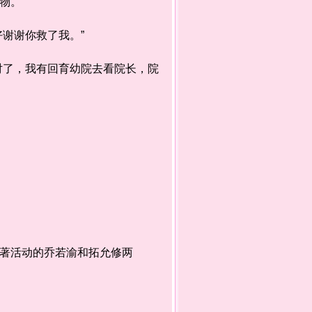
物。
谢谢你救了我。”
对了，我有回育幼院去看院长，院
著活动的乔若渝和拓允修两