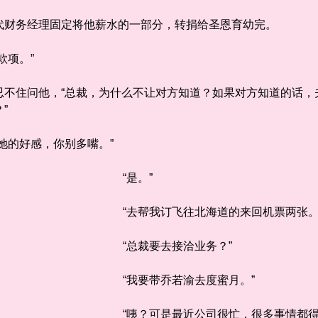
财务经理固定将他薪水的一部分，转捐给圣恩育幼完。
项。”
住问他，“总裁，为什么不让对方知道？如果对方知道的话，
”
的好感，你别多嘴。”
“是。”
“去帮我订飞往北海道的来回机票两张。
“总裁要去接洽业务？”
“我要带乔若渝去度蜜月。”
“咦？可是最近公司很忙，很多事情都得