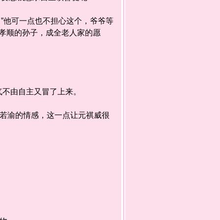
”他可一点也不担心这个，爷爷等
孝顺的孙子，成全老人家的愿
不由自主又冒了上来。
若渝的情感，这一点让元祺威很