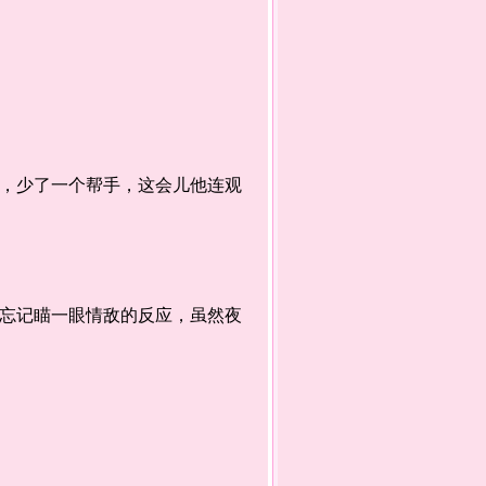
，少了一个帮手，这会儿他连观
忘记瞄一眼情敌的反应，虽然夜