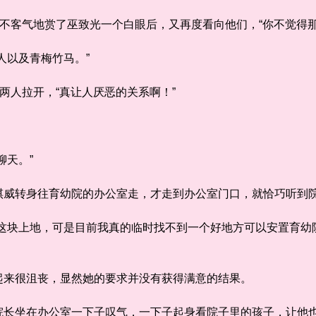
不客气地赏了巫致光一个白眼后，又再度看向他们，“你不觉得那
以及青梅竹马。”
人拉开，“真让人厌恶的关系啊！”
天。”
转身往育幼院的办公室走，才走到办公室门口，就恰巧听到
块上地，可是目前我真的临时找不到一个好地方可以安置育幼
来很沮丧，显然她的要求并没有获得满意的结果。
坐在办公室一下子叹气，一下子起身看院子里的孩子，让他