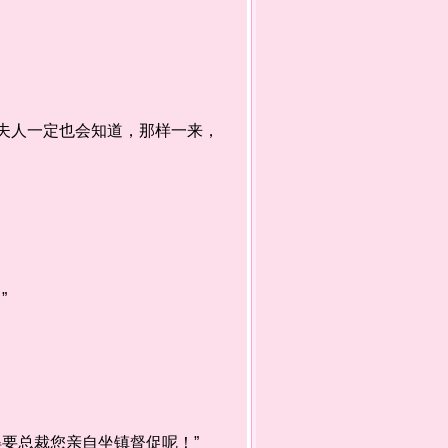
夫人一定也会知道，那样一来，
”
要总裁您亲自坐镇督促呢！”