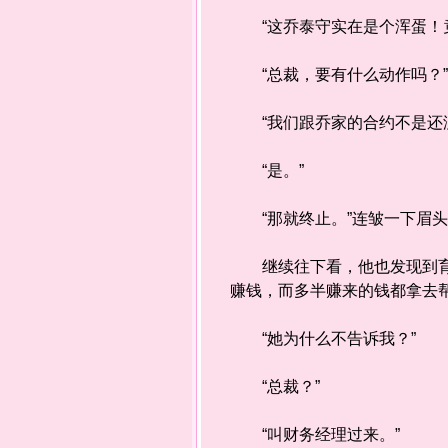
“这乔泰守实在是个浑蛋！竟
“总裁，要有什么动作吗？
“我们跟乔家的合约不是还没
“是。”
“那就终止。”连皱一下眉头
继续往下看，他也发现到育幼
赚钱，而多半赚来的钱都拿去
“她为什么不告诉我？”
“总裁？”
“叫财务经理过来。”