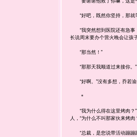
“要谢谢他救了你嘛，这是一
“好吧，既然你坚持，那就等
“我突然想到医院还有急事，
长说周末要办个营火晚会让孩子
“那当然！”
“那那天我顺道过来接你。”
“好啊。”没有多想，乔若渝
＊
“我为什么得在这里烤肉？”
人，“为什么不叫那家伙来烤肉
“总裁，是您说带活动蹦蹦跳