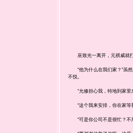
巫致光一离开，元祺威就打电
“他为什么在我们家？”虽然
不悦。
“允修担心我，特地到家里来
“这个我来安排，你在家等我
“可是你公司不是很忙？不用