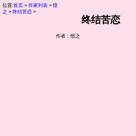
位置:
首页
>
作家列表
>
惜
之
>
终结苦恋
>
终结苦恋
作者：惜之