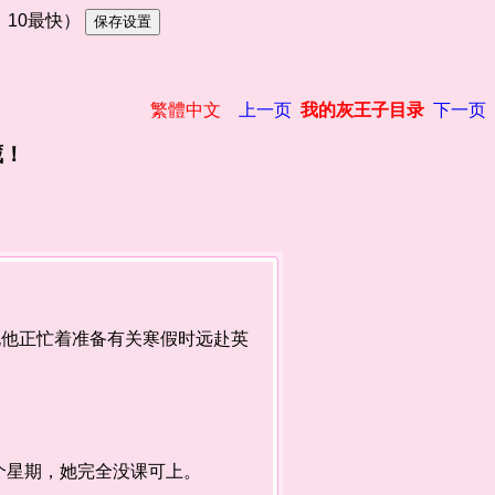
慢，10最快）
繁體中文
上一页
我的灰王子目录
下一页
藏！
他正忙着准备有关寒假时远赴英
星期，她完全没课可上。