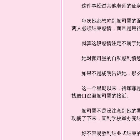
这件事经过其他老师的证实
每次她都想冲到颜司墨的面前
两人必须结束感情，而且是用
就算这段感情注定不属于她，
她对颜司墨的自私感到愤怒，
如果不是杨明告诉她，那么她
这一个星期以来，褚頵菲是又
找借口逃避颜司墨的接近。
颜司墨不是没注意到她的异样
耽搁了下来，直到学校举办完
好不容易熬到结业式结束的