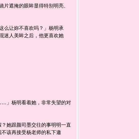
片遮掩的眼眸显得特别明亮、
这么让妳不喜欢吗？」杨明承
现迷人美眸之后，他更喜欢她
…」杨明看着她，非常失望的对
？她跟颜司墨交往的事明明一直
我不该再接受杨老师的私下邀