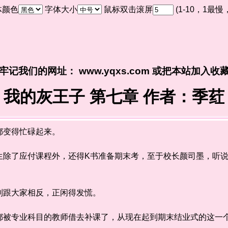
体颜色
字体大小
鼠标双击滚屏
(1-10，1最
牢记我们的网址： www.yqxs.com 或把本站加入收
我的灰王子 第七章 作者：季荭
变得忙碌起来。
了应付课程外，还得K书准备期末考，至于校长颜司墨，听说
跟大家相反，正闲得发慌。
专业科目的教师借去补课了，从现在起到期末结业式的这一个