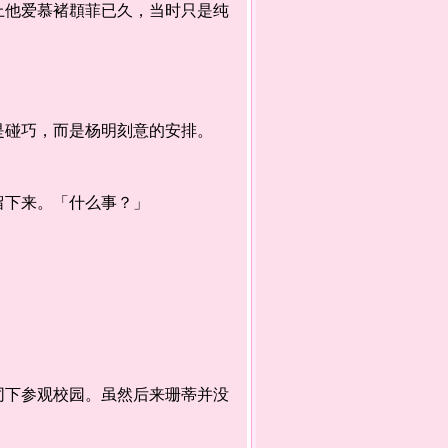
他爱慕褚頵菲已久，当时只是纯
碰巧，而是杨明刻意的安排。
下来。「什么事？」
下参观校园。虽然后来珊蒂并没