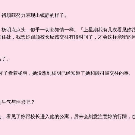
褚頵菲努力表现出镇静的样子。
明点点头，似乎一切都知情一样。「上星期我有几次看见妳跟
的住处，我想妳跟颜校长应该交往有段时间了，才会这样亲密的
装了。
子看着杨明，她没想到杨明已经知道了她和颜司墨交往的事。
生气与惶恐吧？
看见了妳跟校长进入他的公寓，后来会刻意注意妳的行踪，也