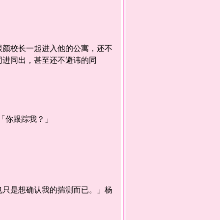
颜校长一起进入他的公寓，还不
同进同出，甚至还不避讳的同
「你跟踪我？」
只是想确认我的揣测而已。」杨