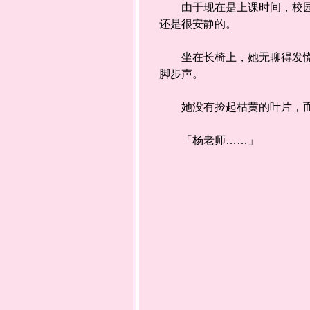
由于现在是上课时间，校园里
还是很安静的。
坐在长椅上，她无聊得发慌，
脚步声。
她没有捡起枯黄的叶片，而
「杨老师……」