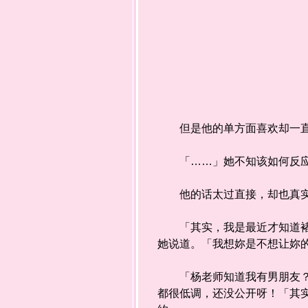
但是他的单方面喜欢却一直
「……」她不知该如何反应
他的话太过直接，却也真实
「其实，我是最近才知道褚老
她说道。「我想妳是不想让妳
「杨老师知道我有男朋友？！
都很低调，还没公开呀！「其