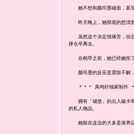
她不想和颜司墨碰面，甚至打
昨天晚上，她彻底的想清楚了
虽然这个决定很痛苦，但总比
择仓卒离去。
在稍早之前，她已经婉拒了下
颜司墨的反应是震惊不解，
＊＊＊ 凤鸣轩独家制作 ＊＊＊ 
拥有「城堡」的出入磁卡和公
的私人物品。
她留在这边的大多是保养品和