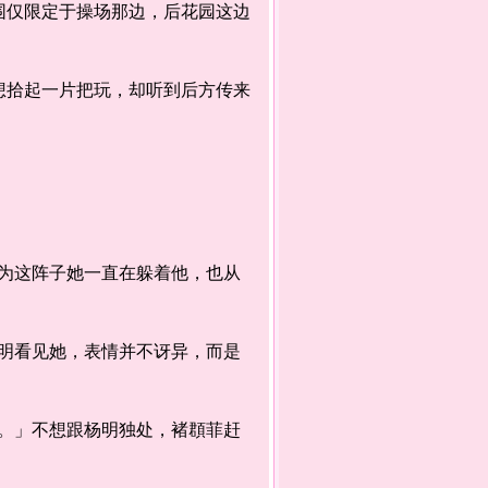
仅限定于操场那边，后花园这边
拾起一片把玩，却听到后方传来
这阵子她一直在躲着他，也从
看见她，表情并不讶异，而是
」不想跟杨明独处，褚頵菲赶