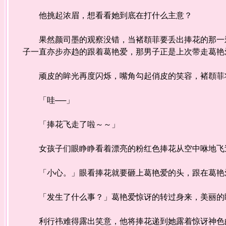
他挑起浓眉，想看看她到底在打什么主意？
果然颜司墨的观察没错，当褚頵菲要丢出捧花的那一剎
子一直亦步亦趋的跟着葛艳爱，那男子正是上次带走葛艳
顽皮的眸光再度闪烁，嘴角勾起俏皮的笑容，褚頵菲
「哇──」
「捧花飞走了啦～～」
女孩子们眼睁睁看着漂亮的粉红色捧花从空中咻地飞
「小心。」眼看捧花就要砸上葛艳爱的头，跟在葛艳爱
「发生了什么事？」葛艳爱惊讶的转过身来，美丽的眸
利行祎难得露出笑意，他将捧花递到她露着惊讶神色