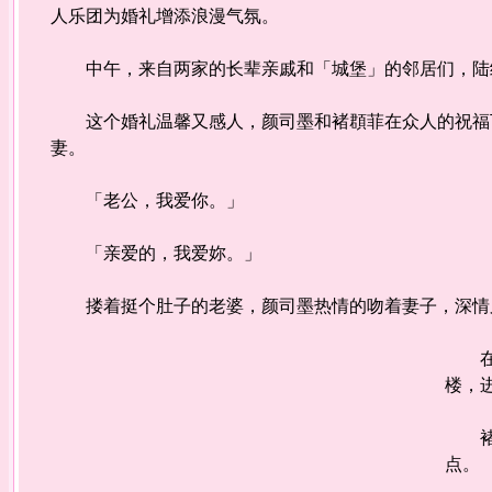
人乐团为婚礼增添浪漫气氛。
中午，来自两家的长辈亲戚和「城堡」的邻居们，陆
这个婚礼温馨又感人，颜司墨和褚頵菲在众人的祝福下
妻。
「老公，我爱你。」
「亲爱的，我爱妳。」
搂着挺个肚子的老婆，颜司墨热情的吻着妻子，深情
在场
楼，
褚頵
点。