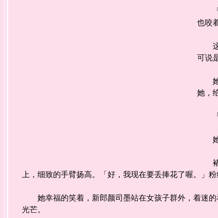
「现
也咬
这几
可说
她的
她，
「菲
她们
褚頵
上，细致的手臂扬高。「好，我现在要丢捧花了喔。」粉
她幸福的笑着，新郎颜司墨站在女孩子群外，着迷的看
光芒。