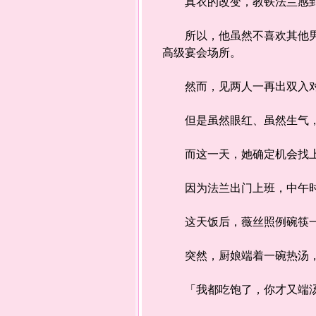
真衣的改变，教铁法兰感到
所以，他虽然不喜欢其他男人
高级宴会场所。
然而，见两人一再出双入对
但是虽然眼红、虽然生气，她
而这一天，她确定机会找上
因为法兰出门上班，中午时
这天饭后，薇丝照例碗筷一
突然，厨娘端着一碗热汤，
「我都吃饱了，你才又端汤