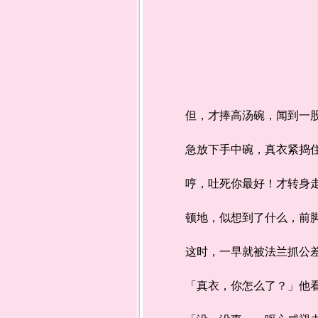
但，才捧高汤碗，闻到一股
急放下手中碗，真衣紧捣住
哼，吐死你最好！才转身走
顿地，似想到了什么，前脚
这时，一早就被法兰抓公差的
「真衣，你怎么了？」他看