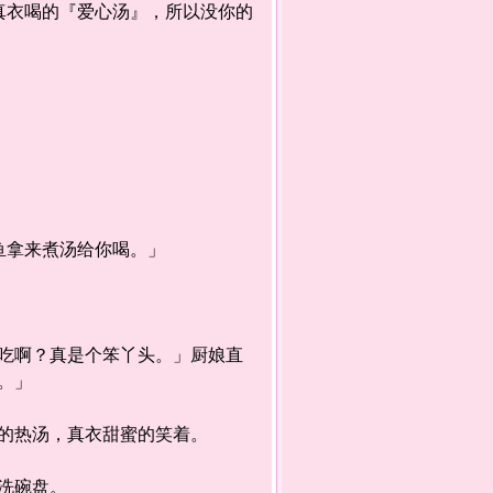
衣喝的『爱心汤』，所以没你的
鱼拿来煮汤给你喝。」
啊？真是个笨丫头。」厨娘直
。」
的热汤，真衣甜蜜的笑着。
洗碗盘。