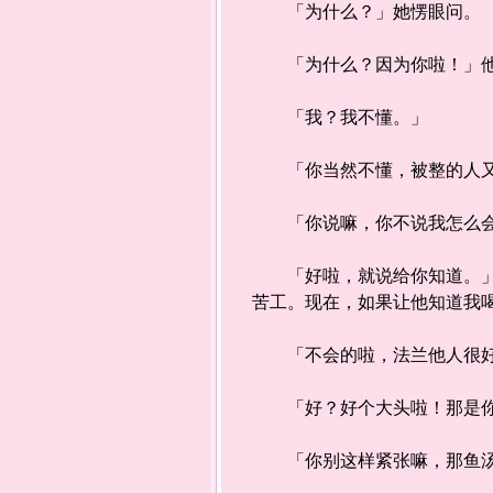
「为什么？」她愣眼问。
「为什么？因为你啦！」他
「我？我不懂。」
「你当然不懂，被整的人又不
「你说嘛，你不说我怎么会
「好啦，就说给你知道。」见
苦工。现在，如果让他知道我
「不会的啦，法兰他人很好
「好？好个大头啦！那是你
「你别这样紧张嘛，那鱼汤就