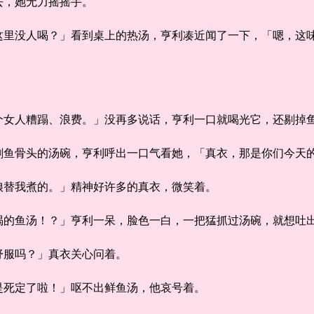
，她无力摇摇手。
没人喝？」看到桌上的热汤，亨利凑近闻了一下，「嗯，这味
人糟蹋、浪费。」没再多说话，亨利一口就喝光它，还剔掉
骨头的汤碗，亨利呼出一口气看她，「真衣，那是你们今天
替我煮的。」精神好许多的真衣，微笑着。
鱼汤！？」亨利一呆，脸色一白，一把猛抓过汤碗，就想吐
服吗？」真衣关心问着。
死定了啦！」呕不出鲜鱼汤，他哀号着。