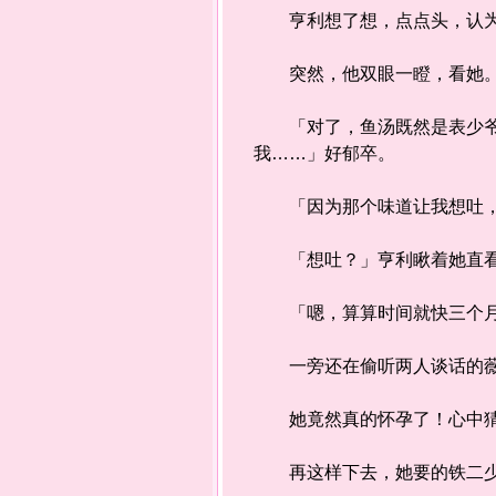
亨利想了想，点点头，认为
突然，他双眼一瞪，看她
「对了，鱼汤既然是表少爷要
我……」好郁卒。
「因为那个味道让我想吐，
「想吐？」亨利瞅着她直看
「嗯，算算时间就快三个月
一旁还在偷听两人谈话的薇
她竟然真的怀孕了！心中猜
再这样下去，她要的铁二少