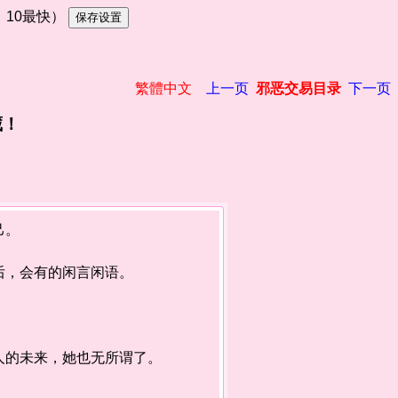
慢，10最快）
繁體中文
上一页
邪恶交易目录
下一页
藏！
己。
后，会有的闲言闲语。
的未来，她也无所谓了。