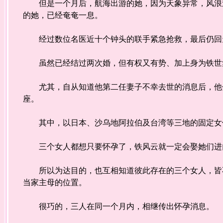
但是一个月后，航海出游的她，因为天象异常，风浪过
的她，已经奄奄一息。
经过数位名医近十个钟头的联手紧急抢救，最后仍回
虽然已经结过两次婚，但有权又有势、加上身为铁世
尤其，自从知道他第二任妻子不幸去世的消息后，他分
座。
其中，以日本、沙乌地阿拉伯及台湾等三地的固定女
三个女人都想只要怀孕了，铁风云就一定会娶她们进
所以为达目的，也互相知道彼此存在的三个女人，皆不
当家主母的位置。
很巧的，三人在同一个月内，相继传出怀孕消息。