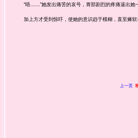
“唔……”她发出痛苦的哀号，胃部剧烈的疼痛逼出她
加上方才受到惊吓，使她的意识趋于模糊，直至瘫软
上一页