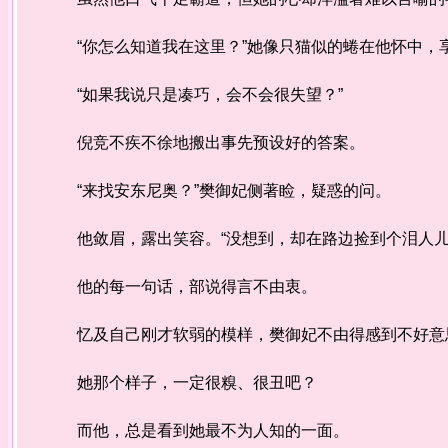
“你怎么知道我在这里？”她像只猫似的蜷在他怀中，
“如果我说只是凑巧，会不会很失望？”
倪竞不疾不徐地搬出事先预设好的答案。
“来找安东尼奥？”樊御妃侧著睑，疑惑的问。
他敛眉，露出笑容。“没想到，却在路边捡到个泪人儿
他的每一句话，部说得言不由衷。
忆及自己刚才软弱的模样，樊御妃不由得感到不好意
她那个样子，一定很糗、很丑吧？
而他，总是看到她最不为人知的一面。