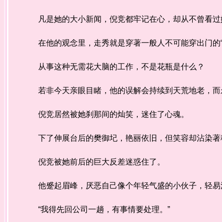
凡是她的大小新闻，倪竞都牢记在心，却从不曾看过
在他的观念里，走秀就是穿著一般人不可能穿出门的“
从事这种无需花大脑的工作，不是花瓶是什么？
若非今天亲眼目睹，他的误解会持续到天荒地老，而
倪竞居然被她刹那间的灿笑，迷住了心魂。
下了伸展台后的樊御圮，艳丽依旧，但笑容却沾染著
倪竞被她前后的巨大反差迷惑住了。
他蹙起眉峰，厌恶自己像个年轻气盛的小伙子，轻易
“我得先回公司一趟，有事情要处理。”