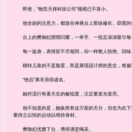
即使，“物竞天择科技公司”规模已不算小。
他全副的注意力，都放在伸展台上那抹修长、窈窕的
台上的樊御妃熠熠闪耀，一举手、一投足深深吸引每
每一旋身，表情皆不尽相同，却一样教人惊艳、回味
模特儿靠的不是脸蛋，而是展现设计师的意念，将服
“艳后”果非浪得虚名。
她对流行有著天生的敏锐度，注定要发光发亮。
他不知道的是，她纵然有这方面的天分，但也为此下过
要持之以恒的运动以维持身材。
樊御妃优雅下台，博得满堂喝采。