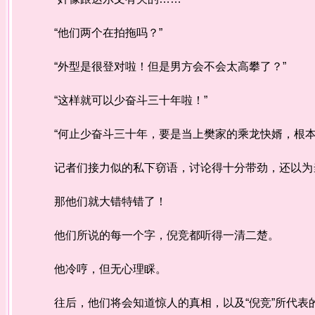
“他们两个在拍拖吗？”
“外型是很登对啦！但是男方会不会太高攀了？”
“这样就可以少奋斗三十年啦！”
“何止少奋斗三十年，要是当上樊家的乘龙快婿，根本
记者们接力似的私下窃语，讨论得十分带劲，还以为
那他们就大错特错了！
他们所说的每一个字，倪竞都听得一清二楚。
他冷哼，但无心理睬。
往后，他们将会知道惊人的真相，以及“倪竞”所代表