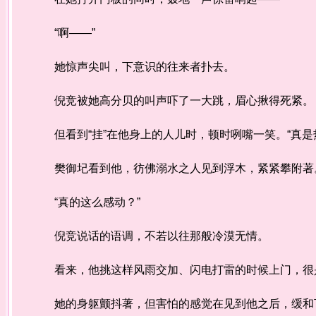
“啊——”
她惊声尖叫，下意识的往来者扑去。
倪竞被她高分贝的叫声吓了一大跳，眉心揪得死紧。
但看到“挂”在他身上的人儿时，顿时咧嘴一笑。“真是
樊御圮看到他，彷佛溺水之人见到浮木，紧紧攀附著。
“真的这么感动？”
倪竞说话的语调，不若以往那般冷漠无情。
看来，他挑这样风雨交加、闪电打雷的时候上门，很
她的身躯颤抖著，但害怕的感觉在见到他之后，缓和