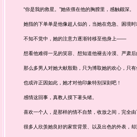
“你是我的救星。”她依偎在他的胸膛里，感触颇深。
她指的下单单是他像超人似的，当她在危急、困境时
不知不觉中，她的注意力逐渐转移至他身上——
想看他难得一见的笑容、想知道他褪去冷漠、严肃后的
那么多男人对她大献殷勤，只为博取她的欢心，只有
也或许正因如此，她才对他印象特别深刻吧！
感情这回事，真教人摸下著头绪。
喜欢一个人，是那样的情不自禁，收放之间，完全由
很多人欣羡她良好的家世背景、以及出色的外表，却没