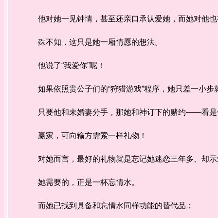
他对她一见钟情，甚至还亲口承认爱她，而她对他也
殊不知，这只是她一厢情愿的想法。
他说了“我爱你”呢！
如果依照贵公子们的“狩猎游戏”程序，她只差一小步
只要他和未婚妻分手，那她和神订下的赌约——看是他
赢家，可向输方需索一样礼物！
对她而言，最好的礼物就是忘记她迷恋三年多、却示
她需要的，正是一杯忘情水。
而她已找到具备和忘情水同样功能的替代品；