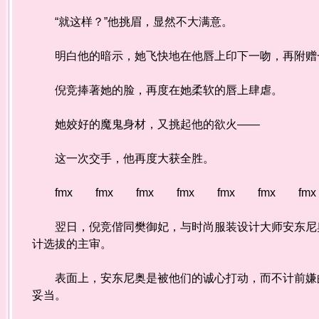
“就这样？”他挑眉，显然不大满意。
明白他的暗示，她飞快地在他唇上印下一吻，再附赠
倪竞捧著她的脸，再度在她柔软的唇上肆虐。
她姣好的魔鬼身材，又挑起他的欲火——
这一次交手，他再度大获全胜。
fmx fmx fmx fmx fmx fmx fmx
翌日，倪竞偕同樊御妃，与时尚服装设计大师安东尼奥
计选拔的主审。
表面上，安东尼奥是被他们的诚心打动，而不计前嫌的
妥当。