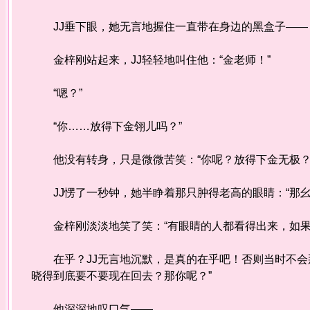
JJ垂下眼，她无言地握住一直带在身边的黑盒子——
金梓刚站起来，JJ轻轻地叫住他：“金老师！”
“嗯？”
“你……放得下金翎儿吗？”
他没有转身，只是微微苦笑：“你呢？放得下金无极？
JJ愣了一秒钟，她半睁着那只肿得老高的眼睛：“那幺
金梓刚淡淡地笑了笑：“有眼睛的人都看得出来，如果
在乎？JJ无言地沉默，是真的在乎吧！否则当时不会那
晓得到底要不要现在回去？那你呢？”
他深深地叹口气——