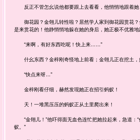
反正不管怎幺说他都要跟上去看看，他悄悄地跟着她
御花园？金翎儿转性啦？居然学人家到御花园赏花？金
是来赏花的！他静悄悄地躲在她的身后，她正极不优雅地
“来啊，有好东西吃呢！快上来……”
什幺东西？金梓刚奇怪地上前看；金翎儿正在挖土，她
“快点来呀…”
金梓刚看仔细，赫然发现她正在招引蚂蚁！
天！一堆黑压压的蚂蚁正从土里爬出来！
“金翎儿！”他吓得面无血色连忙把她拉起来，急道：“
蚁。”