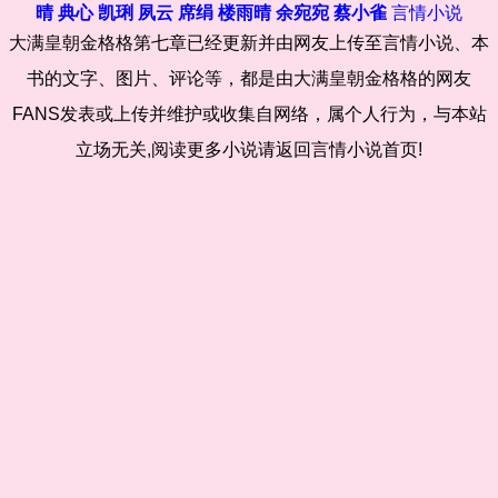
晴
典心
凯琍
夙云
席绢
楼雨晴
余宛宛
蔡小雀
言情小说
大满皇朝金格格第七章已经更新并由网友上传至言情小说、本
书的文字、图片、评论等，都是由大满皇朝金格格的网友
FANS发表或上传并维护或收集自网络，属个人行为，与本站
立场无关,阅读更多小说请返回言情小说首页!