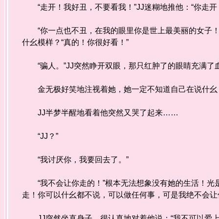
“走开！我好丑，不要看我！”JJ迷糊地推他：“你走开
“你一点也不丑，在我的眼里你是世上最美丽的女子！
什幺模样？“真的！你很好看！”
“骗人。”JJ突然睁开双眼，那只红肿了的眼睛充满了血
金无极好笑地注视着她，她一定不知道自己在说什幺，
JJ半梦半醒地看着他突然又哭了起来……
“JJ？”
“我讨厌你，我要回去了。”
“我不会让你走的！”根本无法想象没有她的生活！光是
走！你可以什幺都不说，可以做任何事，可是我绝不会让
JJ突然坐直身子，很认真地对着他说：“我不可以爱上