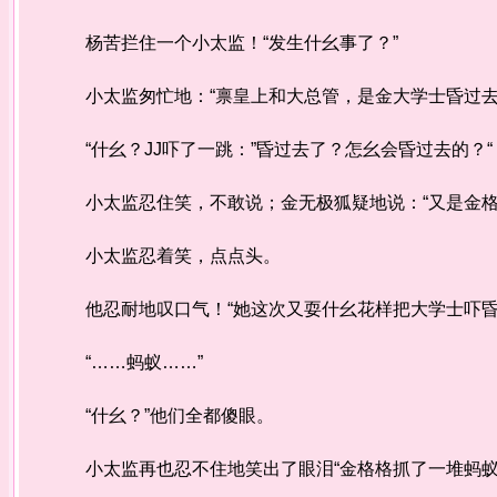
杨苦拦住一个小太监！“发生什幺事了？”
小太监匆忙地：“禀皇上和大总管，是金大学士昏过去
“什幺？JJ吓了一跳：”昏过去了？怎幺会昏过去的？“
小太监忍住笑，不敢说；金无极狐疑地说：“又是金格
小太监忍着笑，点点头。
他忍耐地叹口气！“她这次又耍什幺花样把大学士吓昏
“……蚂蚁……”
“什幺？”他们全都傻眼。
小太监再也忍不住地笑出了眼泪“金格格抓了一堆蚂蚁