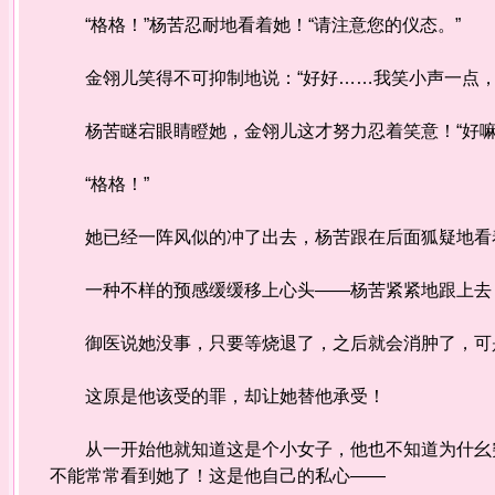
“格格！”杨苦忍耐地看着她！“请注意您的仪态。”
金翎儿笑得不可抑制地说：“好好……我笑小声一点，
杨苦瞇宕眼睛瞪她，金翎儿这才努力忍着笑意！“好嘛
“格格！”
她已经一阵风似的冲了出去，杨苦跟在后面狐疑地看着
一种不样的预感缓缓移上心头——杨苦紧紧地跟上去，
御医说她没事，只要等烧退了，之后就会消肿了，可是
这原是他该受的罪，却让她替他承受！
从一开始他就知道这是个小女子，他也不知道为什幺突
不能常常看到她了！这是他自己的私心——