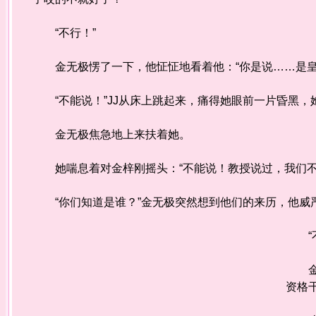
“不行！”
金无极愣了一下，他怔怔地看着他：“你是说……是皇
“不能说！”JJ从床上跳起来，痛得她眼前一片昏黑，
金无极焦急地上来扶着她。
她喘息着对金梓刚摇头：“不能说！教授说过，我们不
“你们知道是谁？”金无极突然想到他们的来历，他威严
“不
金梓
资格