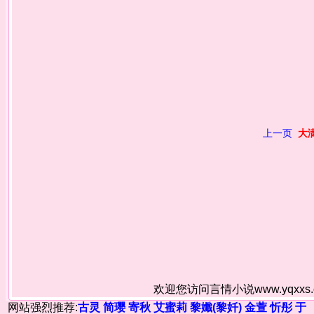
上一页
大
欢迎您访问言情小说www.yqxx
网站强烈推荐:
古灵
简璎
寄秋
艾蜜莉
黎孅(黎奷)
金萱
忻彤
于