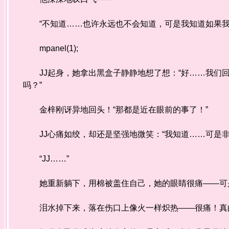
“不知道……也许永远也不会知道，可是我知道如果我
mpanel(1);
JJ起身，她拿出黑盒子静静地想了想：“好……我们回
吗？”
金梓刚讶异地回头！“那都是近在眼前的事了！”
JJ心痛如绞，却还是坚强地微笑：“我知道……可是非
“JJ……”
她重新躺下，用棉被盖住自己，她的眼睛很痛——可
泪水掉下来，落在伤口上像火一样炽热——很痛！真